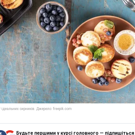
Будьте першими у курсі головного — підпишіться