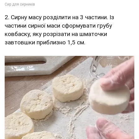
2. Сирну масу розділити на 3 частини. Із
частини сирної маси сформувати грубу
ковбаску, яку розрізати на шматочки
завтовшки приблизно 1,5 см.