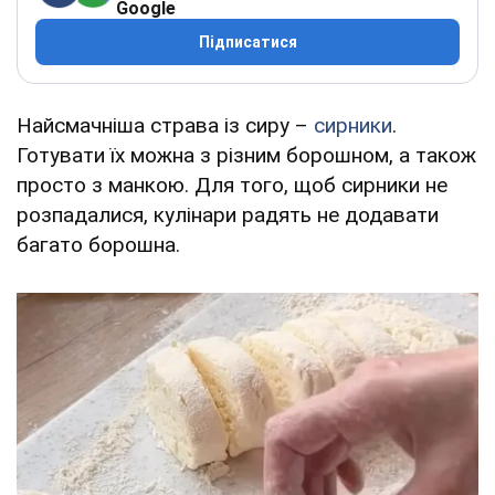
Google
Підписатися
Найсмачніша страва із сиру –
сирники
.
Готувати їх можна з різним борошном, а також
просто з манкою. Для того, щоб сирники не
розпадалися, кулінари радять не додавати
багато борошна.