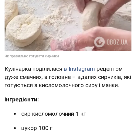
Кулінарка поділилася
в Instagram
рецептом
дуже смачних, а головне – вдалих сирників, які
готуються з кисломолочного сиру і манки.
Інгредієнти:
сир кисломолочний 1 кг
цукор 100 г