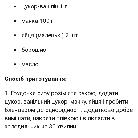
цукор-ванілін 1 п.
манка 100 г
яйця (маленькі) 2 шт.
борошно
масло
Спосіб приготування:
1. Грудочки сиру розім'яти рукою, додати
цукор, ванільний цукор, манку, яйця і пробити
блендером до однорідності. Додатково добре
вимішати, накрити плівкою і відкласти в
холодильник на 30 хвилин.