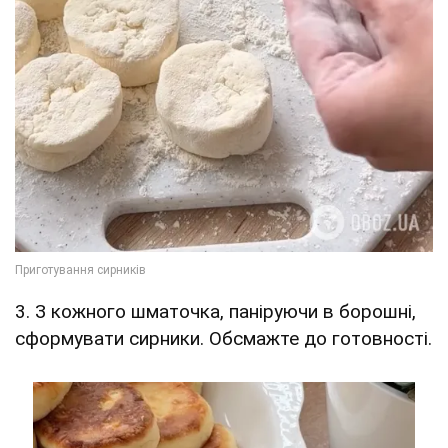
3. З кожного шматочка, паніруючи в борошні,
сформувати сирники. Обсмажте до готовності.