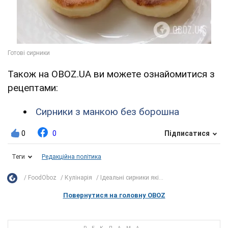
Також на OBOZ.UA ви можете ознайомитися з
рецептами:
Сирники з манкою без борошна
0
0
Підписатися
Теги
Редакційна політика
FoodOboz
Кулінарія
Ідеальні сирники які...
Повернутися на головну OBOZ