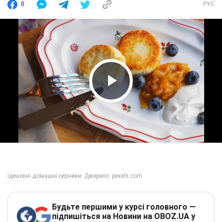
0
РУС
Play Video
Будьте першими у курсі головного —
підпишіться на Новини на OBOZ.UA у