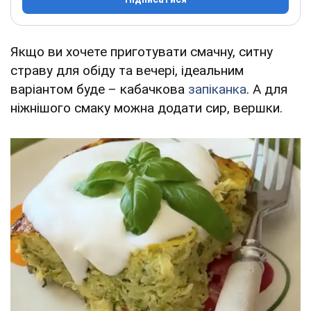
Якщо ви хочете приготувати смачну, ситну
страву для обіду та вечері, ідеальним
варіантом буде – кабачкова
запіканка
. А для
ніжнішого смаку можна додати сир, вершки.