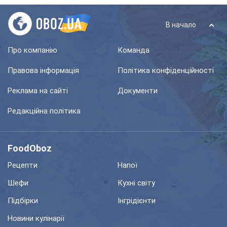
В начало
Про компанію
Команда
Правова інформація
Політика конфіденційності
Реклама на сайті
Документи
Редакційна політика
FoodOboz
Рецепти
Напої
Шефи
Кухні світу
Підбірки
Інгрідієнти
Новини кулінарії