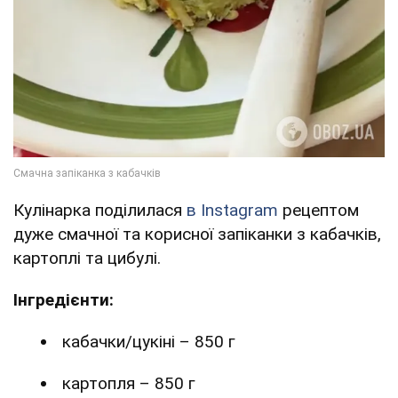
Кулінарка поділилася
в Instagram
рецептом
дуже смачної та корисної запіканки з кабачків,
картоплі та цибулі.
Інгредієнти:
кабачки/цукіні – 850 г
картопля – 850 г