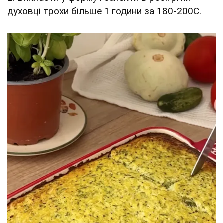
духовці трохи більше 1 години за 180-200С.