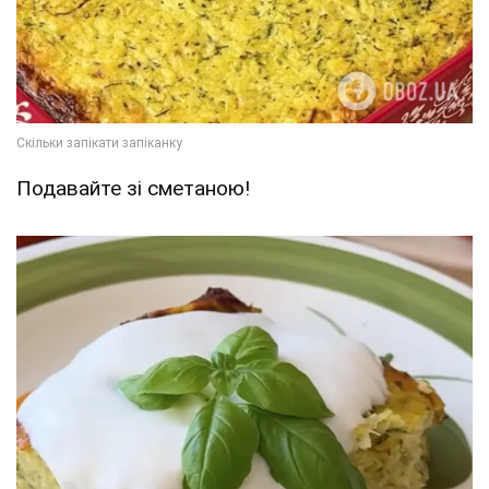
Подавайте зі сметаною!