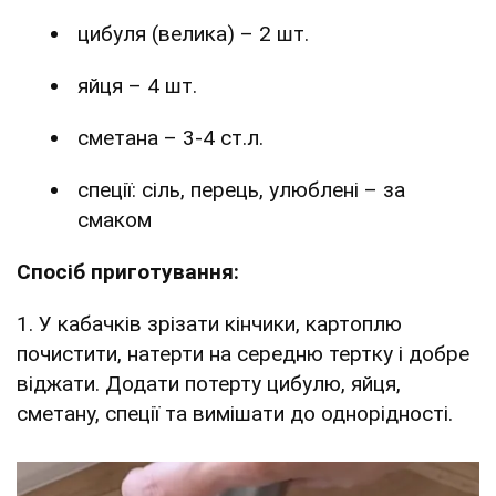
цибуля (велика) – 2 шт.
яйця – 4 шт.
сметана – 3-4 ст.л.
спеції: сіль, перець, улюблені – за
смаком
Спосіб приготування:
1. У кабачків зрізати кінчики, картоплю
почистити, натерти на середню тертку і добре
віджати. Додати потерту цибулю, яйця,
сметану, спеції та вимішати до однорідності.