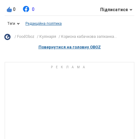
0
0
Підписатися
Теги
Редакційна політика
FoodOboz
Кулінарія
Корисна кабачкова запіканка...
Повернутися на головну OBOZ