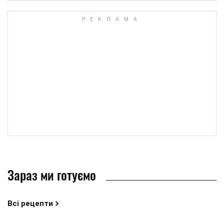
Зараз ми готуємо
Всі рецепти