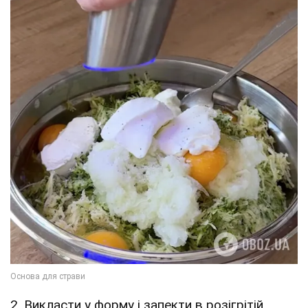
2. Викласти у форму і запекти в розігрітій