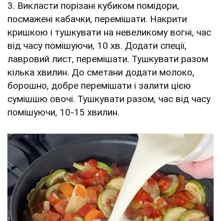
3. Викласти порізані кубиком помідори,
посмажені кабачки, перемішати. Накрити
кришкою і тушкувати на невеликому вогні, час
від часу помішуючи, 10 хв. Додати спеції,
лавровий лист, перемішати. Тушкувати разом
кілька хвилин. До сметани додати молоко,
борошно, добре перемішати і залити цією
сумішшю овочі. Тушкувати разом, час від часу
помішуючи, 10-15 хвилин.