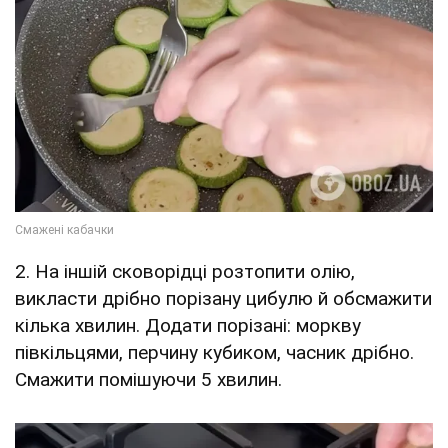
2. На іншій сковорідці розтопити олію,
викласти дрібно порізану цибулю й обсмажити
кілька хвилин. Додати порізані: моркву
півкільцями, перчину кубиком, часник дрібно.
Смажити помішуючи 5 хвилин.