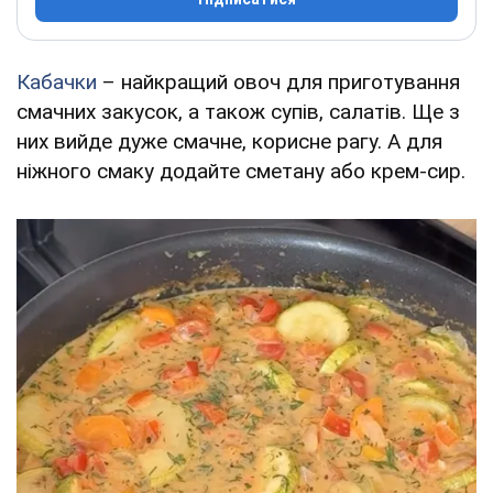
Кабачки
– найкращий овоч для приготування
смачних закусок, а також супів, салатів. Ще з
них вийде дуже смачне, корисне рагу. А для
ніжного смаку додайте сметану або крем-сир.