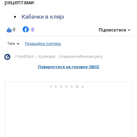
рецептами:
Кабачки в клярі
0
0
Підписатися
Теги
Редакційна політика
FoodOboz
Кулінарія
Корисне кабачкове рагу...
Повернутися на головну OBOZ