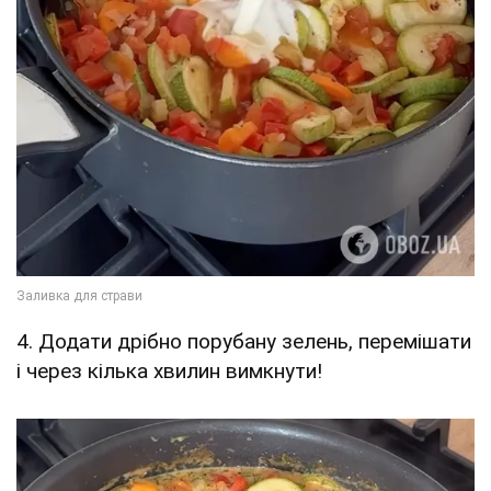
4. Додати дрібно порубану зелень, перемішати
і через кілька хвилин вимкнути!