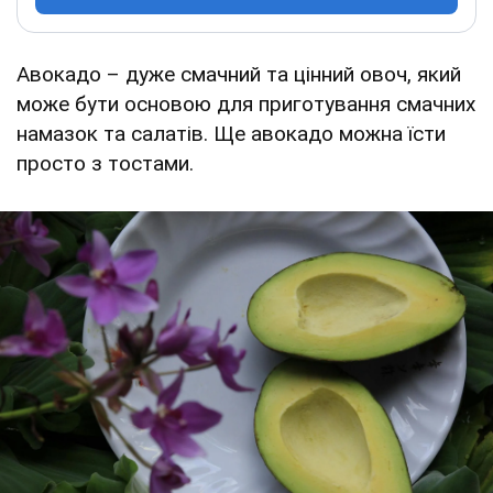
Авокадо – дуже смачний та цінний овоч, який
може бути основою для приготування смачних
намазок та салатів. Ще авокадо можна їсти
просто з тостами.