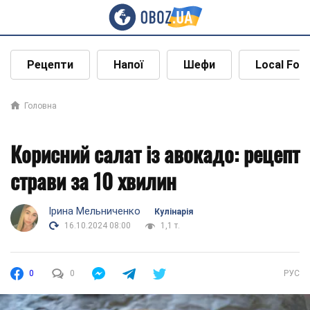
Рецепти
Напої
Шефи
Local Foo
Головна
Корисний салат із авокадо: рецепт
страви за 10 хвилин
Ірина Мельниченко
Кулінарія
16.10.2024 08:00
1,1 т.
0
0
РУС