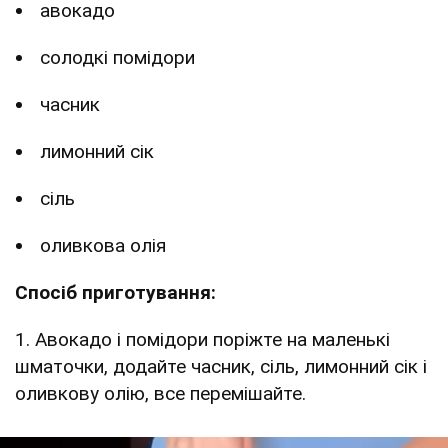
авокадо
солодкі помідори
часник
лимонний сік
сіль
оливкова олія
Спосіб приготування:
1. Авокадо і помідори поріжте на маленькі
шматочки, додайте часник, сіль, лимонний сік і
оливкову олію, все перемішайте.