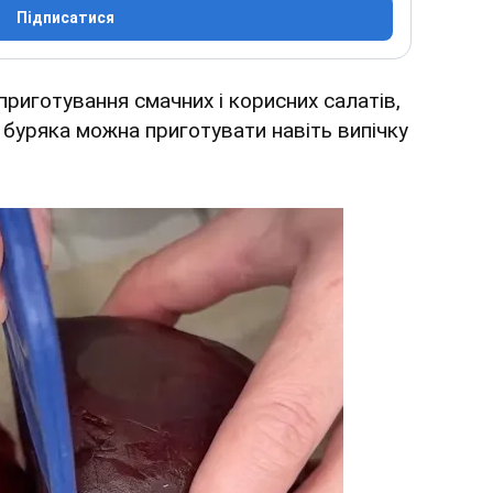
Підписатися
приготування смачних і корисних салатів,
 буряка можна приготувати навіть випічку