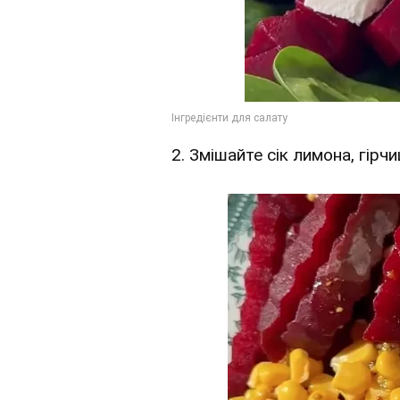
2. Змішайте сік лимона, гірч