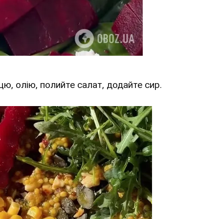
ицю, олію, полийте салат, додайте сир.