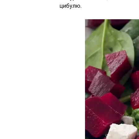
цибулю.