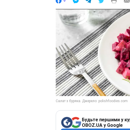
0
Будьте першими у ку
OBOZ.UA у Google