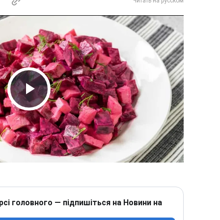
Читать на русском
Play Video
рсі головного — підпишіться на Новини на