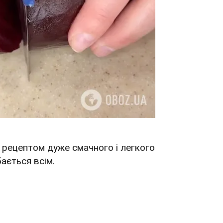
 рецептом дуже смачного і легкого
бається всім.