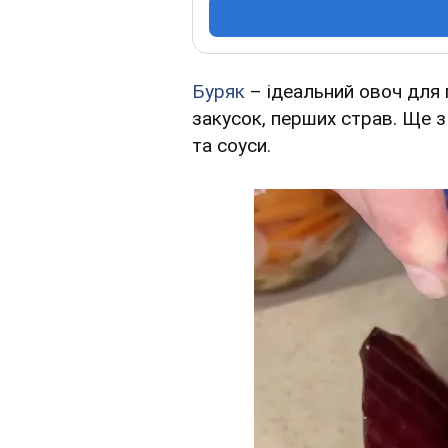
Буряк
– ідеальний овоч для 
закусок, перших страв. Ще з
та соуси.