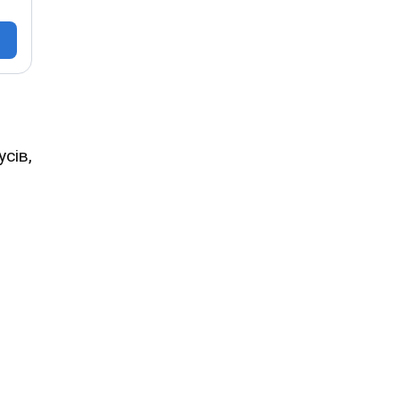
усів,