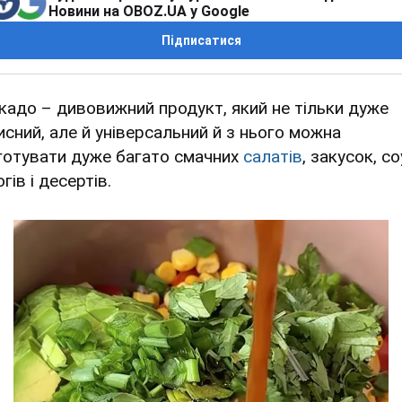
Новини на OBOZ.UA у Google
Підписатися
кадо – дивовижний продукт, який не тільки дуже
исний, але й універсальний й з нього можна
готувати дуже багато смачних
салатів
, закусок, со
гів і десертів.