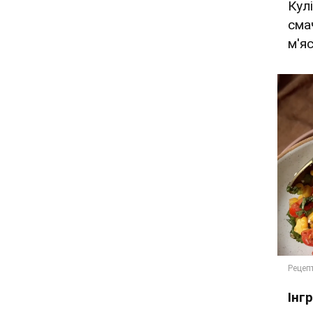
Кул
сма
м'я
Інг