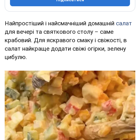
Найпростіший і найсмачніший домашній
салат
для вечері та святкового столу – саме
крабовий. Для яскравого смаку і свіжості, в
салат найкраще додати свіжі огірки, зелену
цибулю.