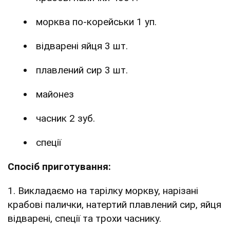
морква по-корейськи 1 уп.
відварені яйця 3 шт.
плавлений сир 3 шт.
майонез
часник 2 зуб.
спеції
Спосіб приготування:
1. Викладаємо на тарілку моркву, нарізані
крабові палички, натертий плавлений сир, яйця
відварені, спеції та трохи часнику.