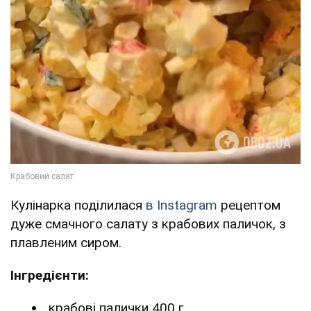
Кулінарка поділилася
в Instagram
рецептом
дуже смачного салату з крабових паличок, з
плавленим сиром.
Інгредієнти:
крабові палички 400 г.