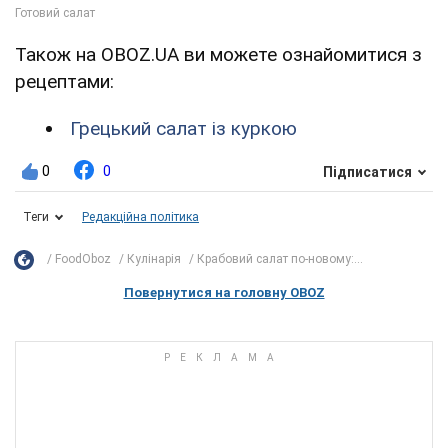
Також на OBOZ.UA ви можете ознайомитися з
рецептами:
Грецький салат із куркою
0
0
Підписатися
Теги
Редакційна політика
FoodOboz
Кулінарія
Крабовий салат по-новому:...
Повернутися на головну OBOZ