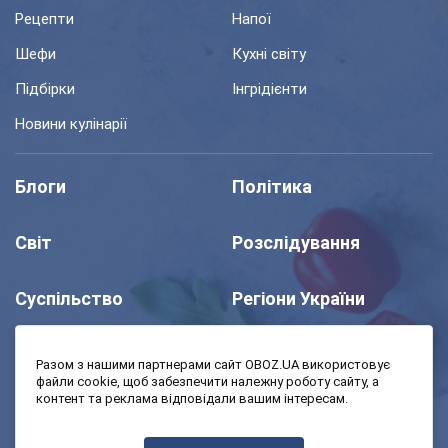
Рецепти
Напої
Шефи
Кухні світу
Підбірки
Інгрідієнти
Новини кулінарії
Блоги
Політика
Світ
Розслідування
Суспільство
Регіони України
Шоу
Спорт
Разом з нашими партнерами сайт OBOZ.UA використовує
файли cookie, щоб забезпечити належну роботу сайту, а
контент та реклама відповідали вашим інтересам.
Моя школа
Авто