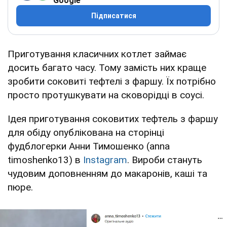
Google
Підписатися
Приготування класичних котлет займає
досить багато часу. Тому замість них краще
зробити соковиті тефтелі з фаршу. Їх потрібно
просто протушкувати на сковорідці в соусі.
Ідея приготування соковитих тефтель з фаршу
для обіду опублікована на сторінці
фудблогерки Анни Тимошенко (anna
timoshenko13) в
Instagram
. Вироби стануть
чудовим доповненням до макаронів, каші та
пюре.