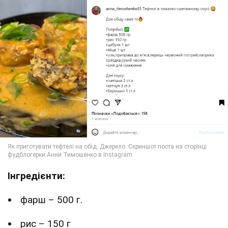
Інгредієнти:
фарш – 500 г.
рис – 150 г