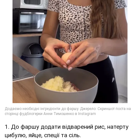
1. До фаршу додати відварений рис, натерту
цибулю, яйце, спеції та сіль.