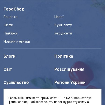
FoodOboz
Рецепти
Напої
Шефи
Кухні світу
Підбірки
Інгрідієнти
Новини кулінарії
Блоги
Політика
Світ
Розслідування
Суспільство
Регіони України
Шоу
Спорт
Разом з нашими партнерами сайт OBOZ.UA використовує
файли cookie, щоб забезпечити належну роботу сайту, а