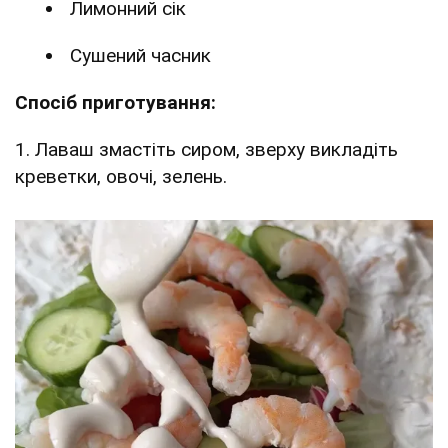
Лимонний сік
Сушений часник
Спосіб приготування:
1. Лаваш змастіть сиром, зверху викладіть
креветки, овочі, зелень.