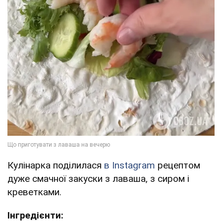
Кулінарка поділилася
в Instagram
рецептом
дуже смачної закуски з лаваша, з сиром і
креветками.
Інгредієнти: