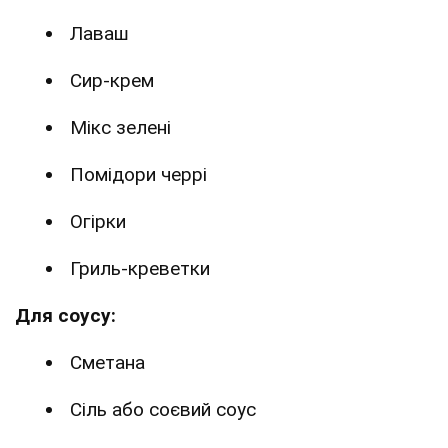
Лаваш
Сир-крем
Мікс зелені
Помідори черрі
Огірки
Гриль-креветки
Для соусу:
Сметана
Сіль або соєвий соус