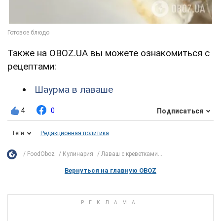
Также на OBOZ.UA вы можете ознакомиться с
рецептами:
Шаурма в лаваше
4
0
Подписаться
Теги
Редакционная политика
FoodOboz
Кулинария
Лаваш с креветками...
Вернуться на главную OBOZ