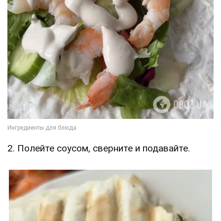
2. Полейте соусом, сверните и подавайте.