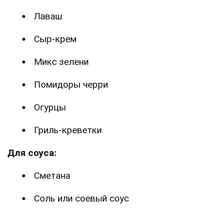
Лаваш
Сыр-крем
Микс зелени
Помидоры черри
Огурцы
Гриль-креветки
Для соуса:
Сметана
Соль или соевый соус