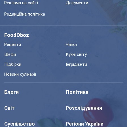
Реклама на сайті
Документи
Редакційна політика
FoodOboz
Рецепти
Напої
Шефи
Кухні світу
Підбірки
Інгрідієнти
Новини кулінарії
Блоги
Політика
Світ
Розслідування
Суспільство
Регіони України