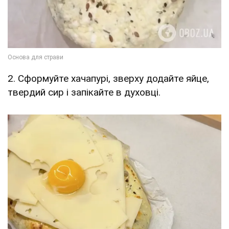
2. Сформуйте хачапурі, зверху додайте яйце,
твердий сир і запікайте в духовці.