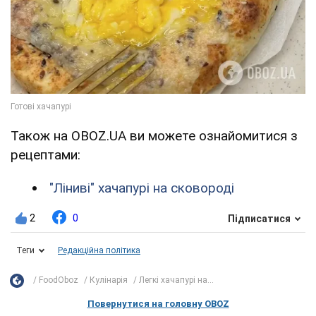
Також на OBOZ.UA ви можете ознайомитися з
рецептами:
"Ліниві" хачапурі на сковороді
2
0
Підписатися
Теги
Редакційна політика
FoodOboz
Кулінарія
Легкі хачапурі на...
Повернутися на головну OBOZ