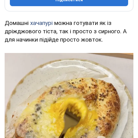
Домашні
хачапурі
можна готувати як із
дріжджового тіста, так і просто з сирного. А
для начинки підійде просто жовток.