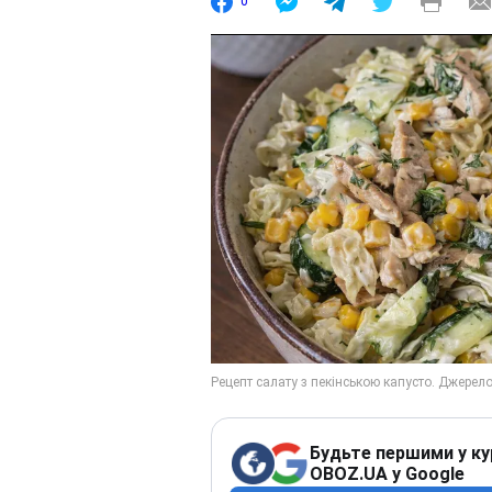
0
Будьте першими у ку
OBOZ.UA у Google