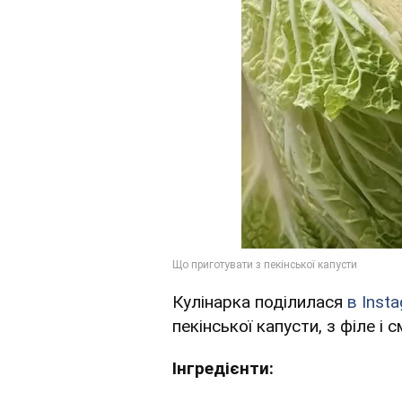
Кулінарка поділилася
в Inst
пекінської капусти, з філе і
Інгредієнти: