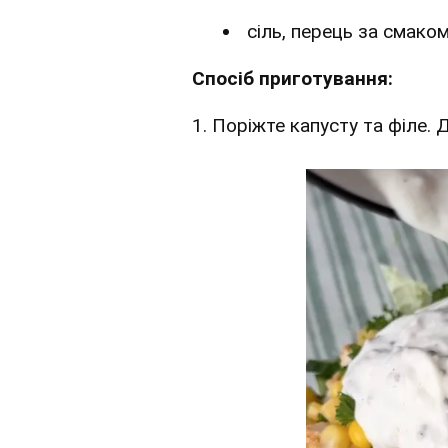
сіль, перець за смако
Спосіб приготування:
1. Поріжте капусту та філе. 