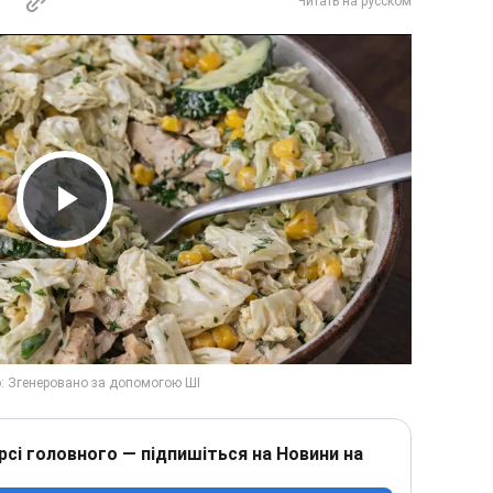
Читать на русском
Play Video
рсі головного — підпишіться на Новини на