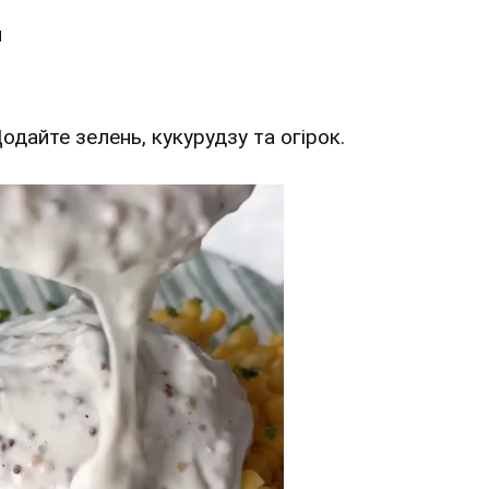
м
Додайте зелень, кукурудзу та огірок.