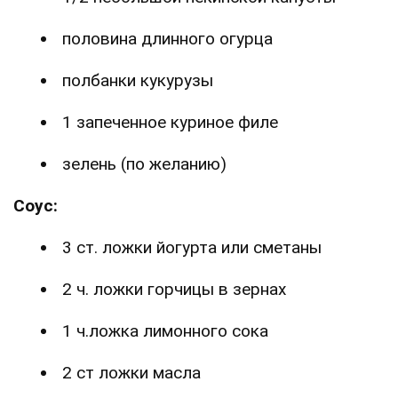
половина длинного огурца
полбанки кукурузы
1 запеченное куриное филе
зелень (по желанию)
Соус:
3 ст. ложки йогурта или сметаны
2 ч. ложки горчицы в зернах
1 ч.ложка лимонного сока
2 ст ложки масла