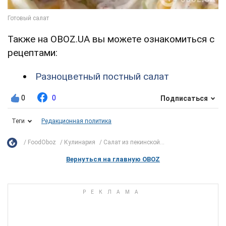
Также на OBOZ.UA вы можете ознакомиться с
рецептами:
Разноцветный постный салат
0
0
Подписаться
Теги
Редакционная политика
FoodOboz
Кулинария
Салат из пекинской...
Вернуться на главную OBOZ