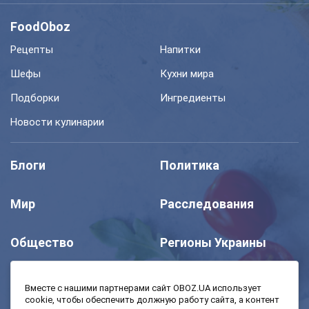
FoodOboz
Рецепты
Напитки
Шефы
Кухни мира
Подборки
Ингредиенты
Новости кулинарии
Блоги
Политика
Мир
Расследования
Общество
Регионы Украины
Шоу
Спорт
Вместе с нашими партнерами сайт OBOZ.UA использует
cookie, чтобы обеспечить должную работу сайта, а контент