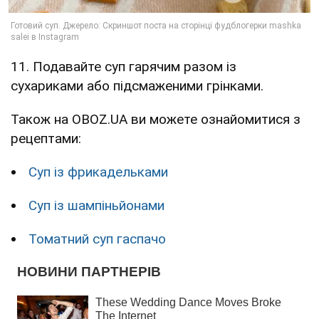
11. Подавайте суп гарячим разом із
сухариками або підсмаженими грінками.
Також на OBOZ.UA ви можете ознайомитися з
рецептами:
Суп із фрикадельками
Суп із шампіньйонами
Томатний суп гаспачо