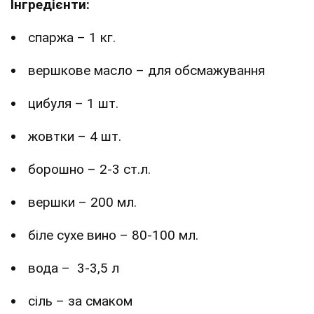
Інгредієнти:
спаржа – 1 кг.
вершкове масло – для обсмажування
цибуля – 1 шт.
жовтки – 4 шт.
борошно – 2-3 ст.л.
вершки – 200 мл.
біле сухе вино – 80-100 мл.
вода – 3-3,5 л
сіль – за смаком