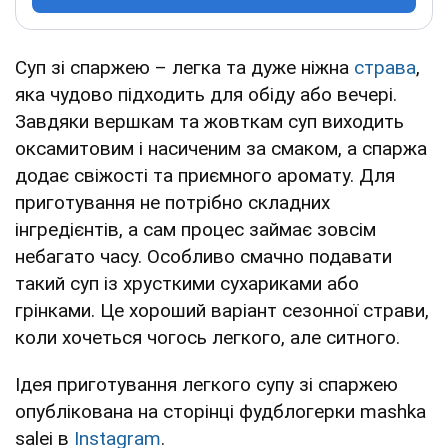
Суп зі спаржею – легка та дуже ніжна
страва
,
яка чудово підходить для обіду або вечері.
Завдяки вершкам та жовткам суп виходить
оксамитовим і насиченим за смаком, а спаржа
додає свіжості та приємного аромату. Для
приготування не потрібно складних
інгредієнтів, а сам процес займає зовсім
небагато часу. Особливо смачно подавати
такий суп із хрусткими сухариками або
грінками. Це хороший варіант сезонної страви,
коли хочеться чогось легкого, але ситного.
Ідея приготування легкого супу зі спаржею
опублікована на сторінці фудблогерки mashka
salei в
Instagram
.