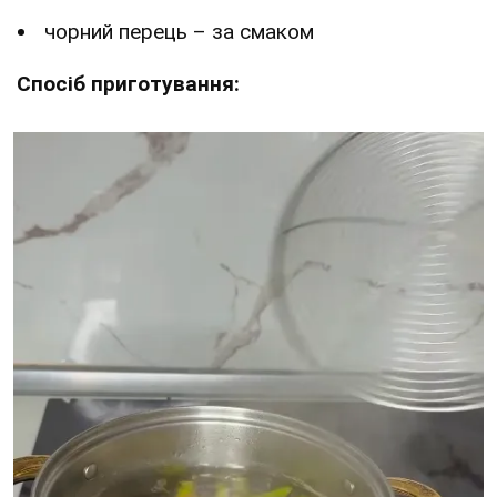
чорний перець – за смаком
Спосіб приготування: