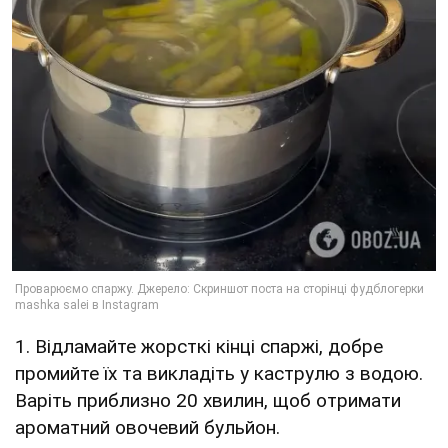
1. Відламайте жорсткі кінці спаржі, добре
промийте їх та викладіть у каструлю з водою.
Варіть приблизно 20 хвилин, щоб отримати
ароматний овочевий бульйон.