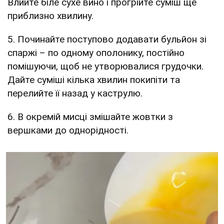
Влийте біле сухе вино і прогрійте суміш ще
приблизно хвилину.
5. Починайте поступово додавати бульйон зі
спаржі – по одному ополонику, постійно
помішуючи, щоб не утворювалися грудочки.
Дайте суміші кілька хвилин покипіти та
перелийте її назад у каструлю.
6. В окремій мисці змішайте жовтки з
вершками до однорідності.