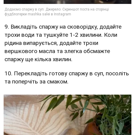
9. Викладіть спаржу на сковорідку, додайте
трохи води та тушкуйте 1-2 хвилини. Коли
рідина випарується, додайте трохи
вершкового масла та злегка обсмажте
спаржу ще кілька хвилин.
10. Перекладіть готову спаржу в суп, посоліть
та поперчіть за смаком.