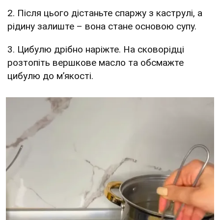
2. Після цього дістаньте спаржу з каструлі, а
рідину залиште – вона стане основою супу.
3. Цибулю дрібно наріжте. На сковорідці
розтопіть вершкове масло та обсмажте
цибулю до м’якості.