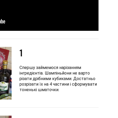
1
Спершу займемося нарізанням
інгредієнтів. Шампіньйони не варто
різати дрібними кубиками. Достатньо
розрізати їх на 4 частини і сформувати
тоненькі шматочки.