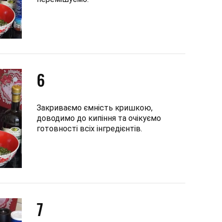
6
Закриваємо ємність кришкою,
доводимо до кипіння та очікуємо
готовності всіх інгредієнтів.
7