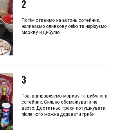
2
Потім ставимо на вогонь сотейник,
наливаємо оливкову олію та нарізуємо
моркву й цибулю.
3
Тоді відправляємо моркву та цибулю в
сотейник. Сильно обсмажувати не
варто. Достатньо трохи потушкувати,
після чого можна додавати гриби.