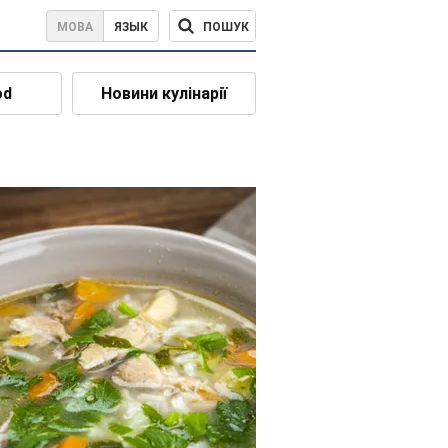
ПОШУК
МОВА
ЯЗЫК
od
Новини кулінарії