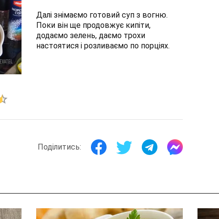
Далі знімаємо готовий суп з вогню.
Поки він ще продовжує кипіти,
додаємо зелень, даємо трохи
настоятися і розливаємо по порціях.
Поділитись: