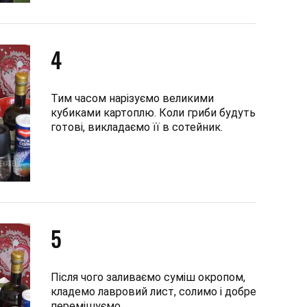
4
Тим часом нарізуємо великими
кубиками картоплю. Коли гриби будуть
готові, викладаємо її в сотейник.
5
Після чого заливаємо суміш окропом,
кладемо лавровий лист, солимо і добре
перемішуємо.