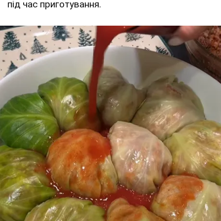
під час приготування.