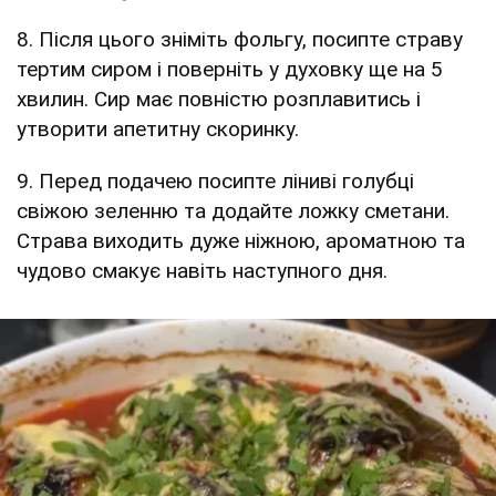
8. Після цього зніміть фольгу, посипте страву
тертим сиром і поверніть у духовку ще на 5
хвилин. Сир має повністю розплавитись і
утворити апетитну скоринку.
9. Перед подачею посипте ліниві голубці
свіжою зеленню та додайте ложку сметани.
Страва виходить дуже ніжною, ароматною та
чудово смакує навіть наступного дня.