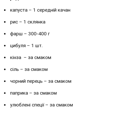
капуста – 1 середній качан
рис – 1 склянка
фарш – 300-400 г
цибуля – 1 шт.
кінза – за смаком
сіль – за смаком
чорний перець – за смаком
паприка – за смаком
улюблені спеції – за смаком