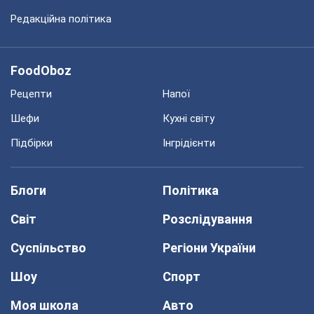
Редакційна політика
FoodOboz
Рецепти
Напої
Шефи
Кухні світу
Підбірки
Інгрідієнти
Блоги
Політика
Світ
Розслідування
Суспільство
Регіони України
Шоу
Спорт
Моя школа
Авто