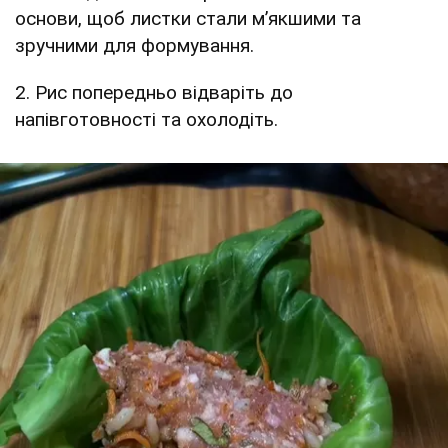
основи, щоб листки стали м’якшими та
зручними для формування.
2. Рис попередньо відваріть до
напівготовності та охолодіть.