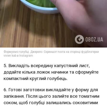
5. Викладіть всередину капустяний лист,
додайте кілька ложок начинки та сформуйте
компактний круглий голубець.
6. Готові заготовки викладайте у форму для
запікання. Після цього залийте все томатним
соком, щоб голубці залишались соковитими