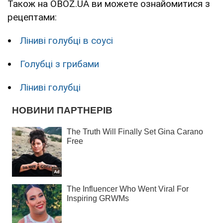
Також на OBOZ.UA ви можете ознайомитися з
рецептами:
Ліниві голубці в соусі
Голубці з грибами
Ліниві голубці