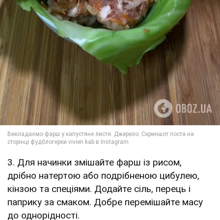
3. Для начинки змішайте фарш із рисом,
дрібно натертою або подрібненою цибулею,
кінзою та спеціями. Додайте сіль, перець і
паприку за смаком. Добре перемішайте масу
до однорідності.