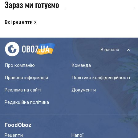
Зараз ми готуємо
Всі рецепти
В начало
Про компанію
Команда
Правова інформація
Політика конфіденційності
Реклама на сайті
Документи
Редакційна політика
FoodOboz
Рецепти
Напої