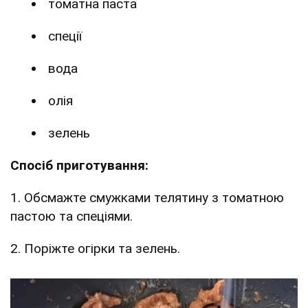
томатна паста
спеції
вода
олія
зелень
Спосіб приготування:
1. Обсмажте смужками телятину з томатною
пастою та спеціями.
2. Поріжте огірки та зелень.