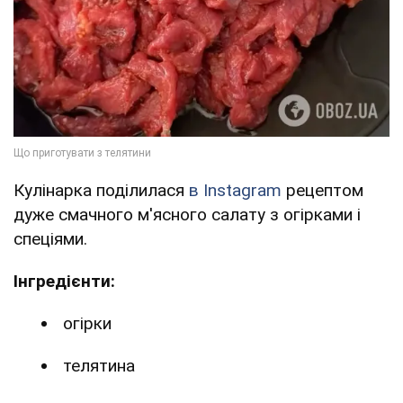
Кулінарка поділилася
в Instagram
рецептом
дуже смачного м'ясного салату з огірками і
спеціями.
Інгредієнти:
огірки
телятина