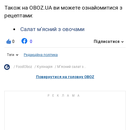
Також на OBOZ.UA ви можете ознайомитися з
рецептами:
Салат м'ясний з овочами
0
0
Підписатися
Теги
Редакційна політика
FoodOboz
Кулінарія
М'ясний салат з...
Повернутися на головну OBOZ