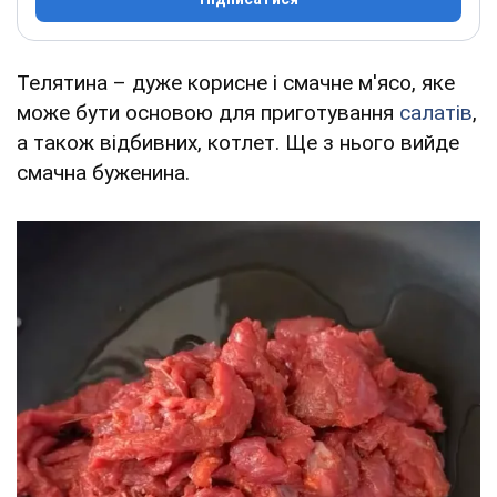
Телятина – дуже корисне і смачне м'ясо, яке
може бути основою для приготування
салатів
,
а також відбивних, котлет. Ще з нього вийде
смачна буженина.