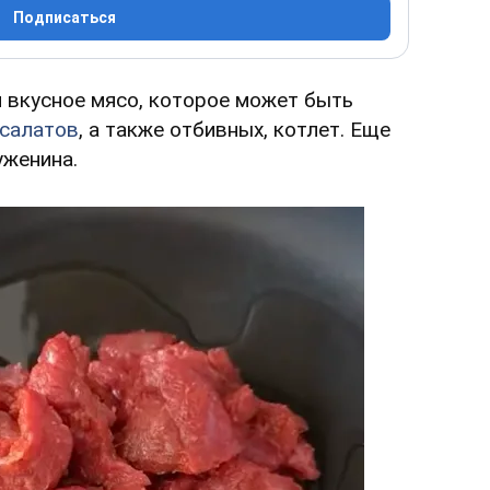
Подписаться
и вкусное мясо, которое может быть
салатов
, а также отбивных, котлет. Еще
буженина.