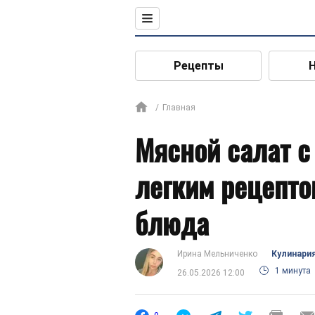
Рецепты
Главная
Мясной салат с
легким рецепто
блюда
Ирина Мельниченко
Кулинари
1 минута
26.05.2026 12:00