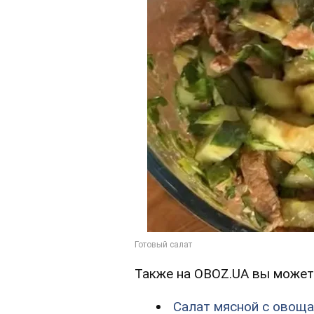
Также на OBOZ.UA вы может
Салат мясной с овощ