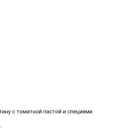
тину с томатной пастой и специями.
ь.