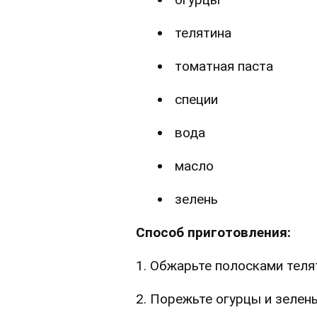
телятина
томатная паста
специи
вода
масло
зелень
Способ приготовления:
1. Обжарьте полосками теля
2. Порежьте огурцы и зелен