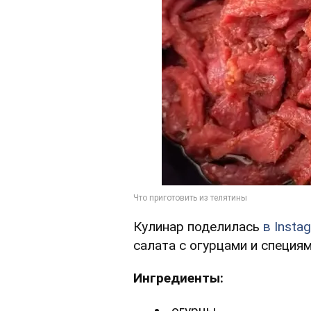
Кулинар поделилась
в Insta
салата с огурцами и специям
Ингредиенты:
огурцы