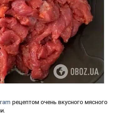
gram
рецептом очень вкусного мясного
и.