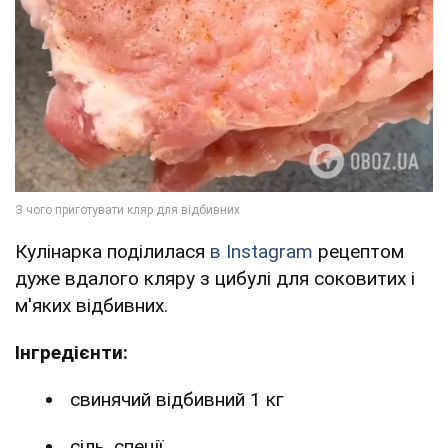
Кулінарка поділилася
в Instagram
рецептом
дуже вдалого кляру з цибулі для соковитих і
м'яких відбивних.
Інгредієнти:
свинячий відбивний 1 кг
сіль, спеції