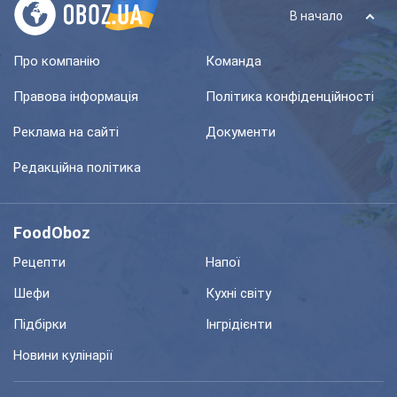
В начало
Про компанію
Команда
Правова інформація
Політика конфіденційності
Реклама на сайті
Документи
Редакційна політика
FoodOboz
Рецепти
Напої
Шефи
Кухні світу
Підбірки
Інгрідієнти
Новини кулінарії