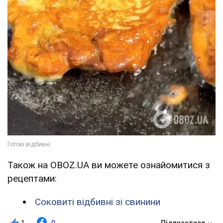
Також на OBOZ.UA ви можете ознайомитися з
рецептами:
Соковиті відбивні зі свинини
1
0