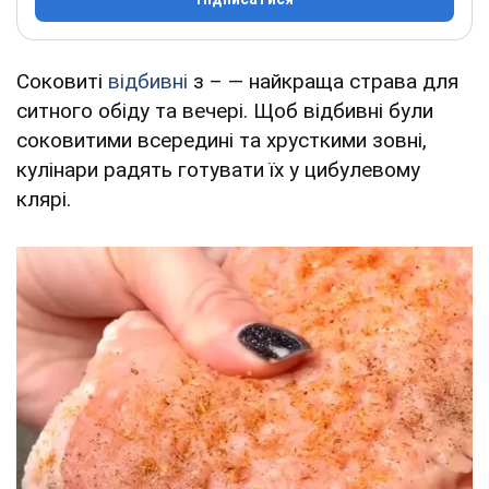
Соковиті
відбивні
з – — найкраща страва для
ситного обіду та вечері. Щоб відбивні були
соковитими всередині та хрусткими зовні,
кулінари радять готувати їх у цибулевому
клярі.