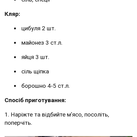
Кляр:
цибуля 2 шт.
майонез 3 ст.л.
яйця 3 шт.
сіль щіпка
борошно 4-5 ст.л.
Спосіб приготування:
1. Наріжте та відбийте м'ясо, посоліть,
поперчіть.