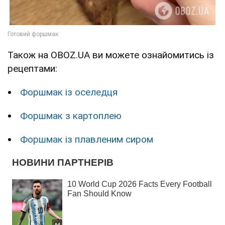
Також на OBOZ.UA ви можете ознайомитись із
рецептами:
Форшмак із оселедця
Форшмак з картоплею
Форшмак із плавленим сиром