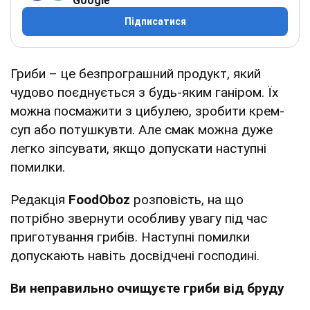
Google
Підписатися
Гриби – це безпрограшний продукт, який
чудово поєднується з будь-яким ганіром. Їх
можна посмажити з цибулею, зробити крем-
суп або потушкувти. Але смак можна дуже
легко зіпсувати, якщо допускати наступні
помилки.
Редакція
FoodOboz
розповість, на що
потрібно звернути особливу увагу під час
приготування грибів. Наступні помилки
допускають навіть досвідчені господині.
Ви неправильно очищуєте гриби від бруду