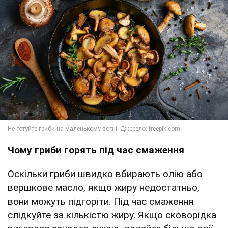
Чому гриби горять під час смаження
Оскільки гриби швидко вбирають олію або
вершкове масло, якщо жиру недостатньо,
вони можуть підгоріти. Під час смаження
слідкуйте за кількістю жиру. Якщо сковорідка