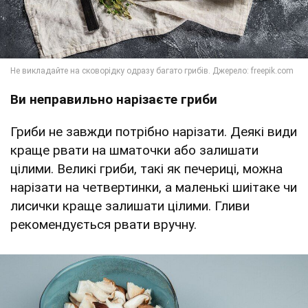
Ви неправильно нарізаєте гриби
Гриби не завжди потрібно нарізати. Деякі види
краще рвати на шматочки або залишати
цілими. Великі гриби, такі як печериці, можна
нарізати на четвертинки, а маленькі шиітаке чи
лисички краще залишати цілими. Гливи
рекомендується рвати вручну.