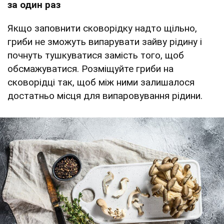
за один раз
Якщо заповнити сковорідку надто щільно,
гриби не зможуть випарувати зайву рідину і
почнуть тушкуватися замість того, щоб
обсмажуватися. Розміщуйте гриби на
сковорідці так, щоб між ними залишалося
достатньо місця для випаровування рідини.