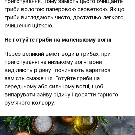
приготування. Тому замість цього очищайте
гриби вологою паперовою серветкою. Якщо
гриби виглядають чисто, достатньо легкого
очищення щіткою.
Не готуйте гриби на маленькому вогні
Через великий вміст води в грибах, при
приготуванні на низькому вогні вони
виділяють рідину і починають варитися
замість смаження. Готуйте гриби на
середньому або сильному вогні, щоб
випарувати зайву рідину і досягти гарного
рум’яного кольору.