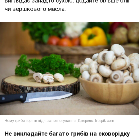
виглядає занадто сухою, додайте більше олії
чи вершкового масла.
Не викладайте багато грибів на сковорідку