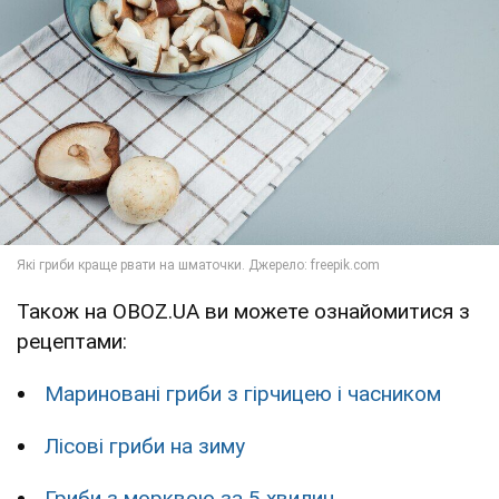
Також на OBOZ.UA ви можете ознайомитися з
рецептами:
Мариновані гриби з гірчицею і часником
Лісові гриби на зиму
Гриби з морквою за 5 хвилин