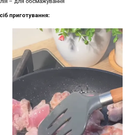
лія – для обсмажування
сіб приготування: