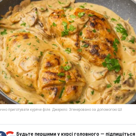
Будьте першими у курсі головного — підпишіться