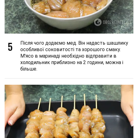
5
Після чого додаємо мед. Він надасть шашлику
особливої соковитості та хорошого смаку.
М'ясо в маринаді необхідно відправити в
холодильник приблизно на 2 години, можна і
більше.