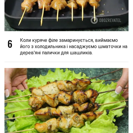
6
Коли куряче філе замаринується, виймаємо
його з холодильника і насаджуємо шматочки на
дерев'яні палички для шашликів.