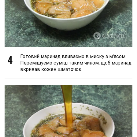
4
Готовий маринад вливаємо в миску з м'ясом.
Перемішуємо суміш таким чином, щоб маринад
вкривав кожен шматочок.