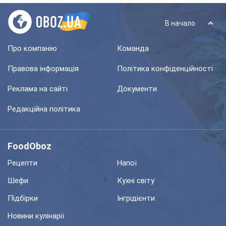
В начало
Про компанію
Команда
Правова інформація
Політика конфіденційності
Реклама на сайті
Документи
Редакційна політика
FoodOboz
Рецепти
Напої
Шефи
Кухні світу
Підбірки
Інгрідієнти
Новини кулінарії