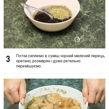
3
Потім сиплемо в суміш чорний мелений перець,
орегано, розмарин і дуже ретельно
перемішуємо.