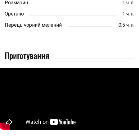
Розмарин
1 ч. л.
Орегано
1 ч. л.
Перець чорний мелений
0,5 ч. л.
Приготування