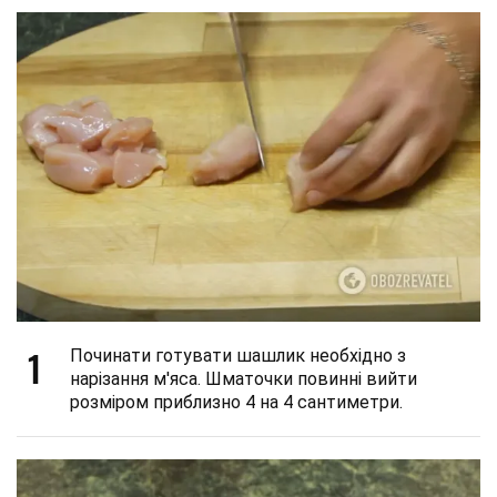
1
Починати готувати шашлик необхідно з
нарізання м'яса. Шматочки повинні вийти
розміром приблизно 4 на 4 сантиметри.