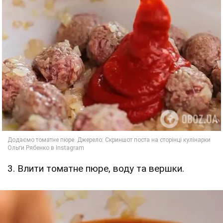
3. Влити томатне пюре, воду та вершки.