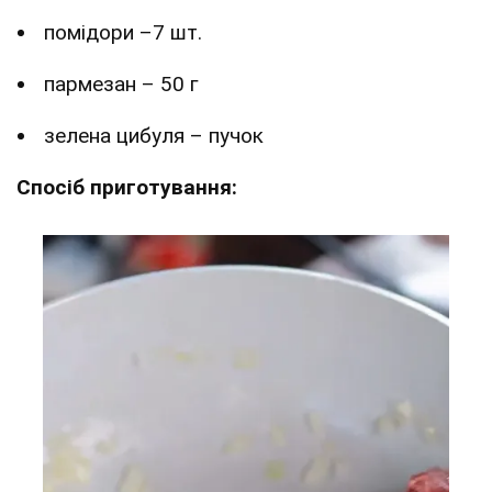
помідори –7 шт.
пармезан – 50 г
зелена цибуля – пучок
Спосіб приготування: