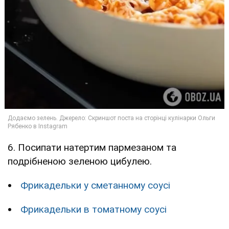
6. Посипати натертим пармезаном та
подрібненою зеленою цибулею.
Фрикадельки у сметанному соусі
Фрикадельки в томатному соусі