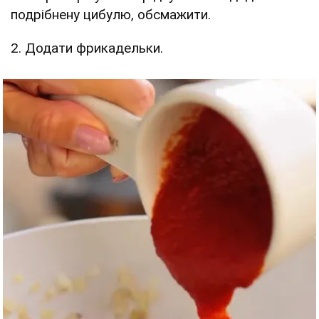
подрібнену цибулю, обсмажити.
2. Додати фрикадельки.