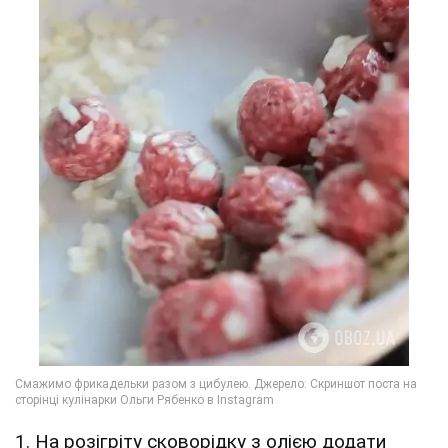
1. На розігріту сковорідку з олією додати