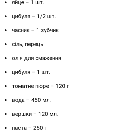
яйце – 1 шт.
цибуля – 1/2 шт.
часник – 1 зубчик
сіль, перець
олія для смаження
цибуля – 1 шт.
томатне пюре – 120 г
вода – 450 мл.
вершки – 120 мл.
паста – 250 г