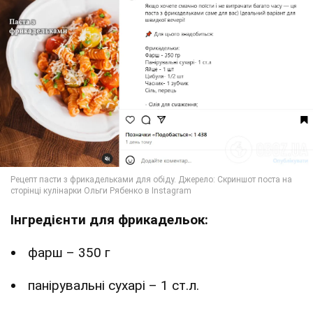
Інгредієнти для фрикадельок:
фарш – 350 г
панірувальні сухарі – 1 ст.л.