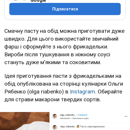
Google
Підписатися
Смачну пасту на обід можна приготувати дуже
швидко. Для цього використайте звичайний
фарш і сформуйте з нього фрикадельки.
Вироби після тушкування в ніжному соусі
стануть дуже м'якими та соковитими.
Ідея приготування пасти з фрикадельками на
обід опублікована на сторінці кулінарки Ольги
Рябенко (olga riabenko) в
Instagram
. Обирайте
для страви макарони твердих сортів.