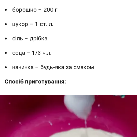
борошно – 200 г
цукор – 1 ст. л.
сіль – дрібка
сода – 1/3 ч.л.
начинка – будь-яка за смаком
Спосіб приготування: