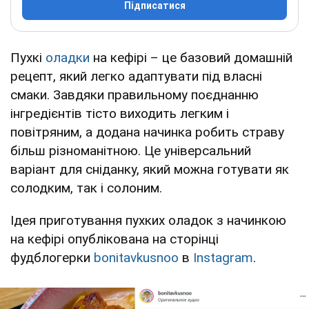
Підписатися
Пухкі
оладки
на кефірі – це базовий домашній
рецепт, який легко адаптувати під власні
смаки. Завдяки правильному поєднанню
інгредієнтів тісто виходить легким і
повітряним, а додана начинка робить страву
більш різноманітною. Це універсальний
варіант для сніданку, який можна готувати як
солодким, так і солоним.
Ідея приготування пухких оладок з начинкою
на кефірі опублікована на сторінці
фудблогерки
bonitavkusnoo
в
Instagram
.