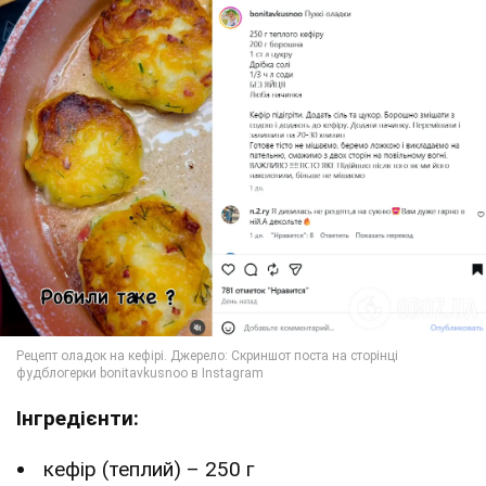
Інгредієнти:
кефір (теплий) – 250 г