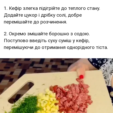
1. Кефір злегка підігрійте до теплого стану.
Додайте цукор і дрібку солі, добре
перемішайте до розчинення.
2. Окремо змішайте борошно з содою.
Поступово введіть суху суміш у кефір,
перемішуючи до отримання однорідного тіста.