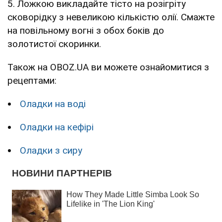
5. Ложкою викладайте тісто на розігріту
сковорідку з невеликою кількістю олії. Смажте
на повільному вогні з обох боків до
золотистої скоринки.
Також на OBOZ.UA ви можете ознайомитися з
рецептами:
Оладки на воді
Оладки на кефірі
Оладки з сиру