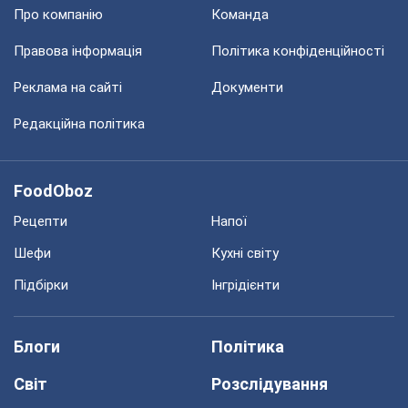
Про компанію
Команда
Правова інформація
Політика конфіденційності
Реклама на сайті
Документи
Редакційна політика
FoodOboz
Рецепти
Напої
Шефи
Кухні світу
Підбірки
Інгрідієнти
Блоги
Політика
Світ
Розслідування