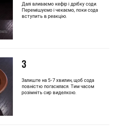
Далі вливаємо кефір і дрібку соди.
Перемішуємо і чекаємо, поки сода
вступить в реакцію.
3
Залиште на 5-7 хвилин, щоб сода
повністю погасилася. Тим часом
розімніть сир виделкою.