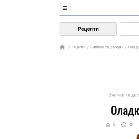
Рецепти
Рецепти
Випічка та десерти
Олад
Випічка та де
Оладк
5
30