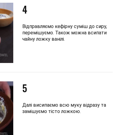
4
Відправляємо кефірну суміш до сиру,
перемішуємо. Також можна всипати
чайну ложку ванілі.
5
Далі висипаємо всю муку відразу та
замішуємо тісто ложкою.