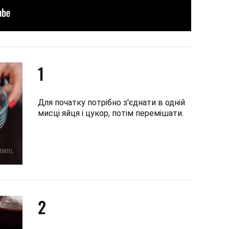
1
Для початку потрібно з'єднати в одній
мисці яйця і цукор, потім перемішати.
2