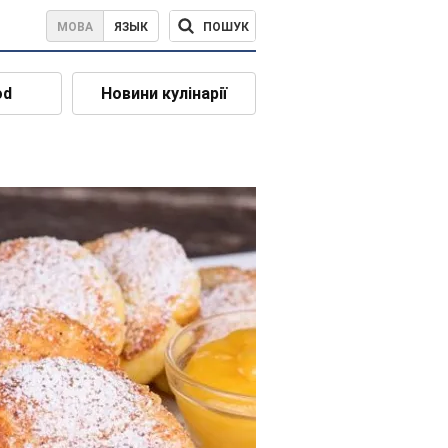
ПОШУК
МОВА
ЯЗЫК
od
Новини кулінарії