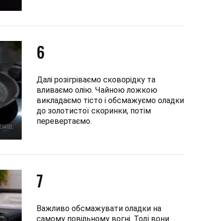
6
Далі розігріваємо сковорідку та
вливаємо олію. Чайною ложкою
викладаємо тісто і обсмажуємо оладки
до золотистої скоринки, потім
перевертаємо.
7
Важливо обсмажувати оладки на
самому повільному вогні. Тоді вони