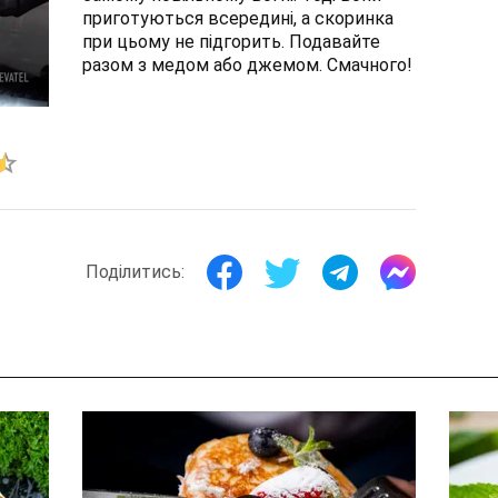
приготуються всередині, а скоринка
при цьому не підгорить. Подавайте
разом з медом або джемом. Смачного!
Поділитись: