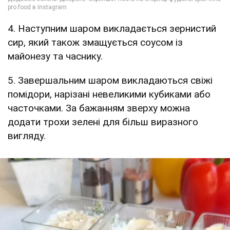
4. Наступним шаром викладається зернистий
сир, який також змащується соусом із
майонезу та часнику.
5. Завершальним шаром викладаються свіжі
помідори, нарізані невеликими кубиками або
часточками. За бажанням зверху можна
додати трохи зелені для більш виразного
вигляду.