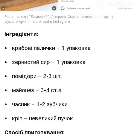
Інгредієнти:
крабові палички – 1 упаковка
зернистий сир – 1 упаковка
помідори – 2-3 шт.
майонез – 3-4 ст.л.
часник – 1-2 зубчики
кріп – невеликий пучок
Спосіб приготування: