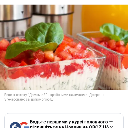
Будьте першими у курсі головного —
підпишіться на Новини на OBOZ.UA у