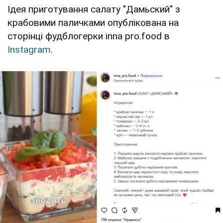
Ідея приготування салату "Дамьский" з
крабовими паличками опублікована на
сторінці фудблогерки inna pro.food в
Instagram
.