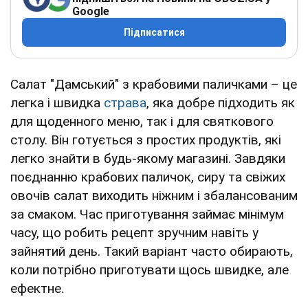
Google
Підписатися
Салат "Дамський" з крабовими паличками – це
легка і швидка
страва
, яка добре підходить як
для щоденного меню, так і для святкового
столу. Він готується з простих продуктів, які
легко знайти в будь-якому магазині. Завдяки
поєднанню крабових паличок, сиру та свіжих
овочів салат виходить ніжним і збалансованим
за смаком. Час приготування займає мінімум
часу, що робить рецепт зручним навіть у
зайнятий день. Такий варіант часто обирають,
коли потрібно приготувати щось швидке, але
ефектне.