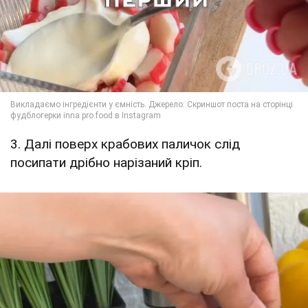
3. Далі поверх крабових паличок слід
посипати дрібно нарізаний кріп.