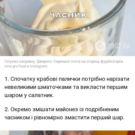
1. Спочатку крабові палички потрібно нарізати
невеликими шматочками та викласти першим
шаром у салатник.
2. Окремо змішати майонез із подрібненим
часником і рівномірно змастити перший шар.