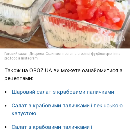
Також на OBOZ.UA ви можете ознайомитися з
рецептами:
Шаровий салат з крабовими паличками
Салат з крабовими паличками і пекінською
капустою
Салат з крабовими паличками і