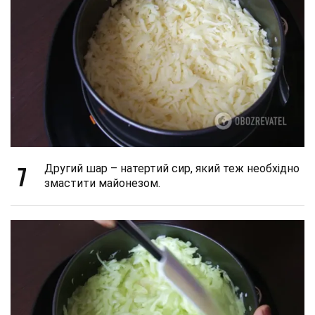
7
Другий шар – натертий сир, який теж необхідно
змастити майонезом.