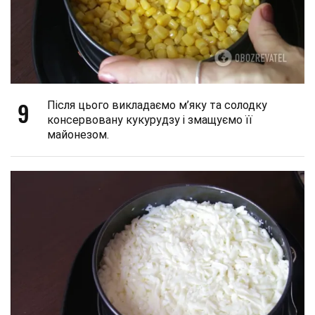
9
Після цього викладаємо м’яку та солодку
консервовану кукурудзу і змащуємо її
майонезом.