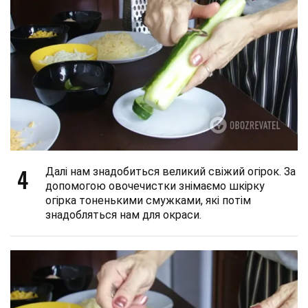
4
Далі нам знадобиться великий свіжий огірок. За
допомогою овочечистки знімаємо шкірку
огірка тоненькими смужками, які потім
знадобляться нам для окраси.