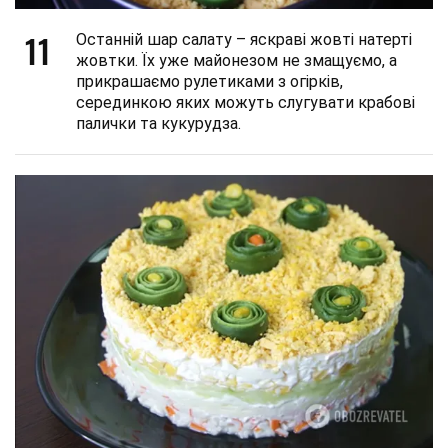
11
Останній шар салату – яскраві жовті натерті
жовтки. Їх уже майонезом не змащуємо, а
прикрашаємо рулетиками з огірків,
серединкою яких можуть слугувати крабові
палички та кукурудза.