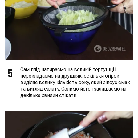
5
Сам плід натираємо на великій тертушці і
перекладаємо на друшляк, оскільки огірок
виділяє велику кількість соку, який зіпсує смак
та вигляд салату. Солимо його і залишаємо на
декілька хвилин стікати.