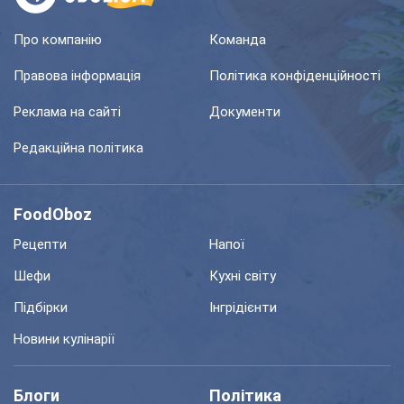
Про компанію
Команда
Правова інформація
Політика конфіденційності
Реклама на сайті
Документи
Редакційна політика
FoodOboz
Рецепти
Напої
Шефи
Кухні світу
Підбірки
Інгрідієнти
Новини кулінарії
Блоги
Політика