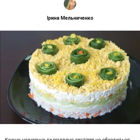
Ірина Мельниченко
Кожне новорічне та різдвяне застілля не обходиться