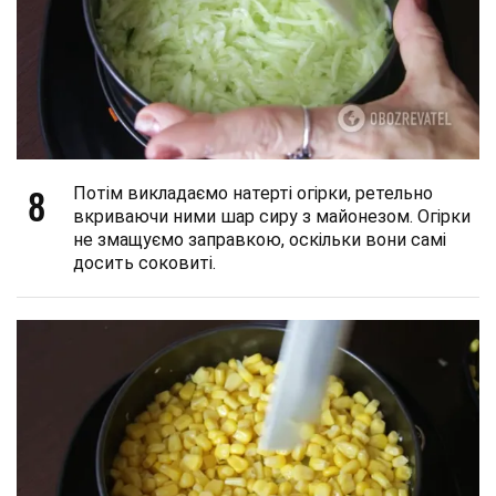
8
Потім викладаємо натерті огірки, ретельно
вкриваючи ними шар сиру з майонезом. Огірки
не змащуємо заправкою, оскільки вони самі
досить соковиті.