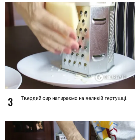
3
Твердий сир натираємо на великій тертушці.