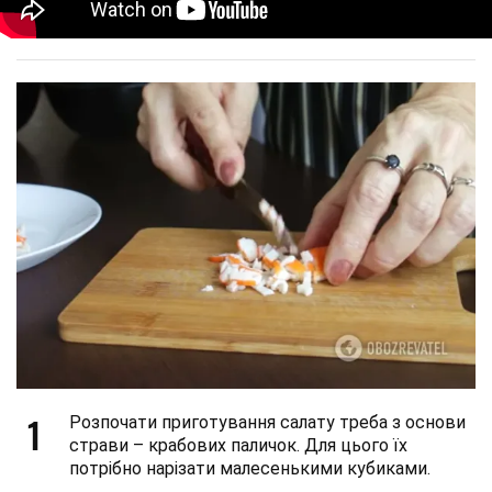
1
Розпочати приготування салату треба з основи
страви – крабових паличок. Для цього їх
потрібно нарізати малесенькими кубиками.