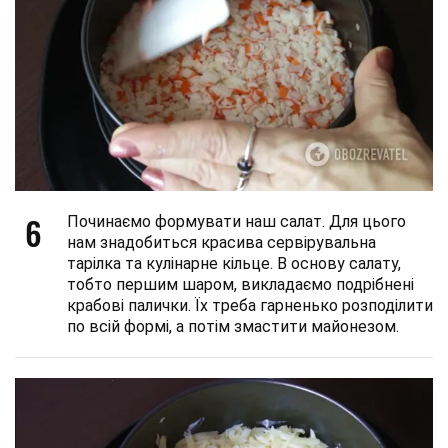
6
Починаємо формувати наш салат. Для цього
нам знадобиться красива сервірувальна
тарілка та кулінарне кільце. В основу салату,
тобто першим шаром, викладаємо подрібнені
крабові палички. Їх треба гарненько розподілити
по всій формі, а потім змастити майонезом.