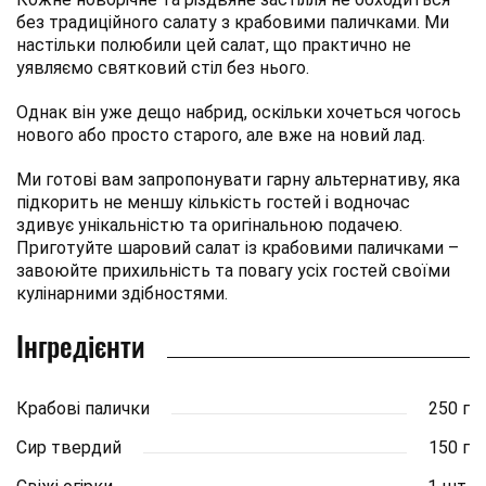
без традиційного салату з крабовими паличками. Ми
настільки полюбили цей салат, що практично не
уявляємо святковий стіл без нього.
Однак він уже дещо набрид, оскільки хочеться чогось
нового або просто старого, але вже на новий лад.
Ми готові вам запропонувати гарну альтернативу, яка
підкорить не меншу кількість гостей і водночас
здивує унікальністю та оригінальною подачею.
Приготуйте шаровий салат із крабовими паличками –
завоюйте прихильність та повагу усіх гостей своїми
кулінарними здібностями.
Інгредієнти
Крабові палички
250 г
Сир твердий
150 г