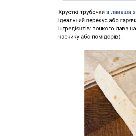
Хрусткі трубочки
з лаваша 
ідеальний перекус або гаряча
інгредієнтів: тонкого лаваш
часнику або помідорів).