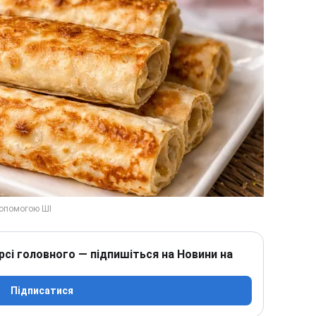
рсі головного — підпишіться на Новини на
Підписатися