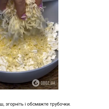
ш, згорніть і обсмажте трубочки.