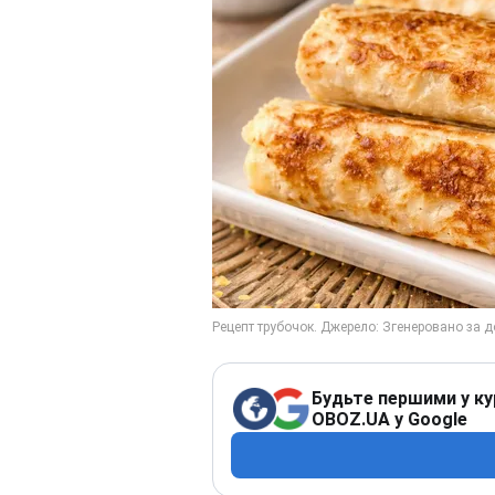
Будьте першими у ку
OBOZ.UA у Google