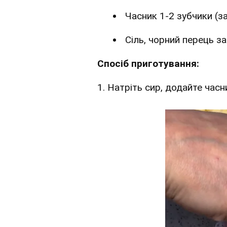
Часник 1-2 зубчики (з
Сіль, чорний перець з
Спосіб приготування:
1. Натріть сир, додайте часн