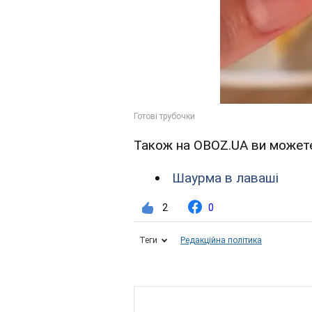
Також на OBOZ.UA ви можете
Шаурма в лаваші
2
0
Теги
Редакційна політика