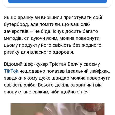
Якщо зранку ви вирішили приготувати собі
бутерброд, але помітили, що ваш хліб
зачерствів – не біда. Існує досить багато
методів, слідуючи яким, можна повернути
цьому продукту його свіжість без жодного
ризику для власного здоров’я.
Відомий шеф-кухар Трістан Велч у своєму
TikTok
нещодавно показав ідеальний лайфхак,
завдяки якому дуже швидко можна повернути
свіжість хліба. Всього декілька хвилин і він
знову стане свіжим, ніби щойно з печі.