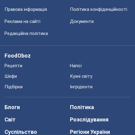
Правова інформація
Політика конфіденційності
Реклама на сайті
Документи
Редакційна політика
FoodOboz
Рецепти
Напої
Шефи
Кухні світу
Підбірки
Інгрідієнти
Блоги
Політика
Світ
Розслідування
Суспільство
Регіони України