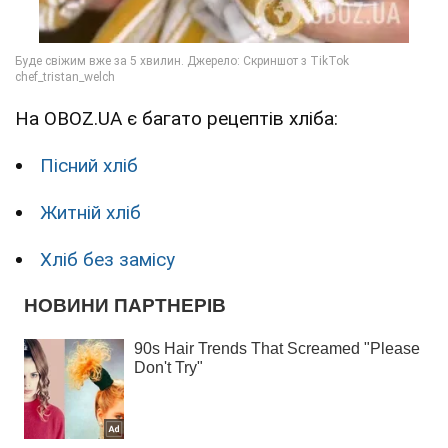
На OBOZ.UA є багато рецептів хліба:
Пісний хліб
Житній хліб
Хліб без замісу