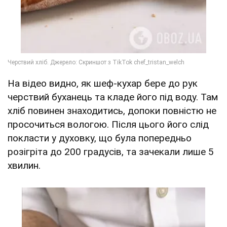
На відео видно, як шеф-кухар бере до рук
черствий буханець та кладе його під воду. Там
хліб повинен знаходитись, допоки повністю не
просочиться вологою. Після цього його слід
покласти у духовку, що була попередньо
розігріта до 200 градусів, та зачекали лише 5
хвилин.