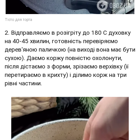
2. Відправляємо в розігріту до 180 С духовку
на 40-45 хвилин, готовність перевіряємо
дерев'яною паличкою (на виході вона має бути
сухою). Даємо коржу повністю охолонути,
після дістаємо з форми, зрізаємо верхівку (її
перетираємо в крихту) і ділимо корж на три
рівні частини.