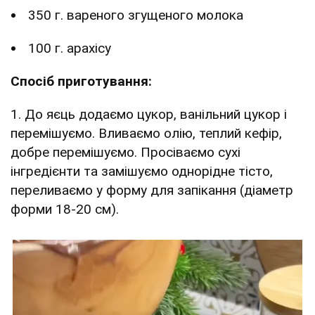
350 г. вареного згущеного молока
100 г. арахісу
Спосіб приготування:
1. До яєць додаємо цукор, ванільний цукор і
перемішуємо. Вливаємо олію, теплий кефір,
добре перемішуємо. Просіваємо сухі
інгредієнти та замішуємо однорідне тісто,
переливаємо у форму для запікання (діаметр
форми 18-20 см).