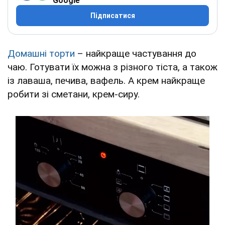
Google
Підписатися
Домашні торти
– найкраще частування до
чаю. Готувати їх можна з різного тіста, а також
із лаваша, печива, вафель. А крем найкраще
робити зі сметани, крем-сиру.