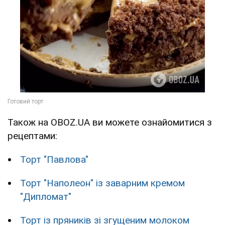
Також на OBOZ.UA ви можете ознайомитися з
рецептами:
Торт "Павлова"
Торт "Наполеон" із заварним кремом
"Дипломат"
Торт із пряників зі згущеним молоком