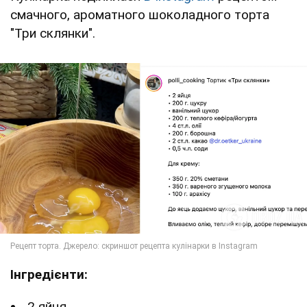
смачного, ароматного шоколадного торта
"Три склянки".
Інгредієнти:
2 яйця