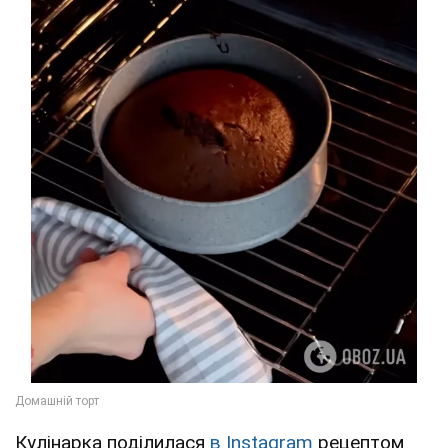
Кулінарка поділилася
в Instagram
рецептом