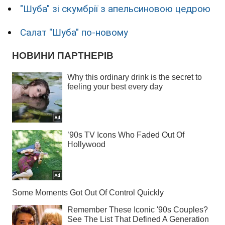
"Шуба" зі скумбрії з апельсиновою цедрою
Салат "Шуба" по-новому