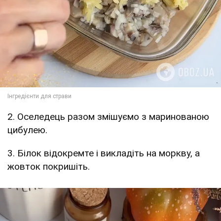
2. Оселедець разом змішуємо з маринованою
цибулею.
3. Білок відокремте і викладіть на моркву, а
жовток покришіть.