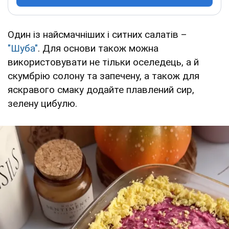
Один із найсмачніших і ситних салатів –
"Шуба"
. Для основи також можна
використовувати не тільки оселедець, а й
скумбрію солону та запечену, а також для
яскравого смаку додайте плавлений сир,
зелену цибулю.