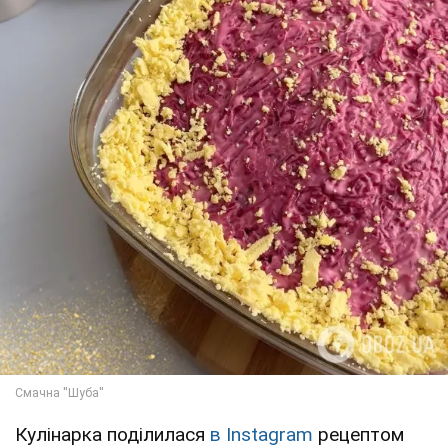
Кулінарка поділилася
в Instagram
рецептом