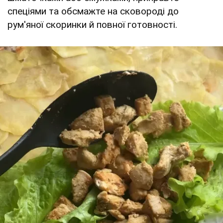
спеціями та обсмажте на сковороді до
рум'яної скоринки й повної готовності.