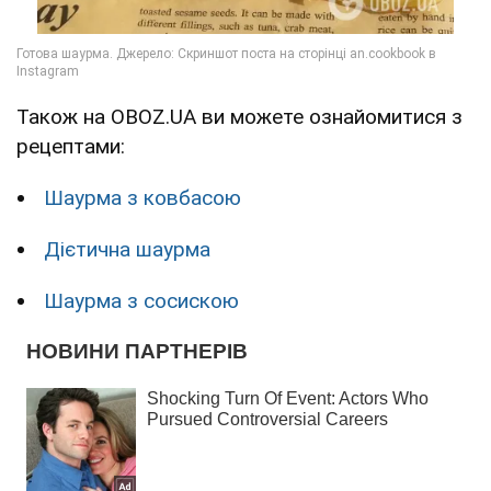
Також на OBOZ.UA ви можете ознайомитися з
рецептами:
Шаурма з ковбасою
Дієтична шаурма
Шаурма з сосискою