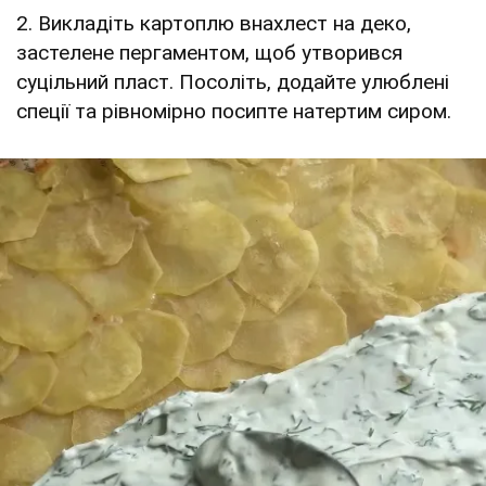
2. Викладіть картоплю внахлест на деко,
застелене пергаментом, щоб утворився
суцільний пласт. Посоліть, додайте улюблені
спеції та рівномірно посипте натертим сиром.