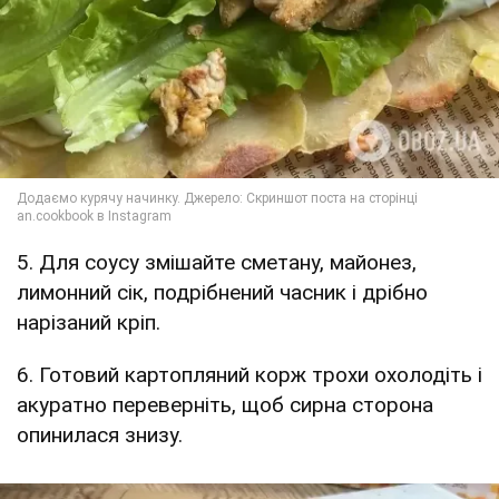
5. Для соусу змішайте сметану, майонез,
лимонний сік, подрібнений часник і дрібно
нарізаний кріп.
6. Готовий картопляний корж трохи охолодіть і
акуратно переверніть, щоб сирна сторона
опинилася знизу.