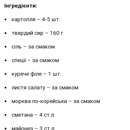
Інгредієнти:
картопля – 4-5 шт.
твердий сир – 160 г
сіль – за смаком
спеції – за смаком
куряче філе – 1 шт.
листя салату – за смаком
морква по-корейськи – за смаком
сметана – 4 ст.л.
майонез – 3 ст.л.