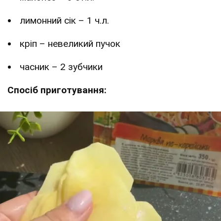
лимонний сік – 1 ч.л.
кріп – невеликий пучок
часник – 2 зубчики
Спосіб приготування: