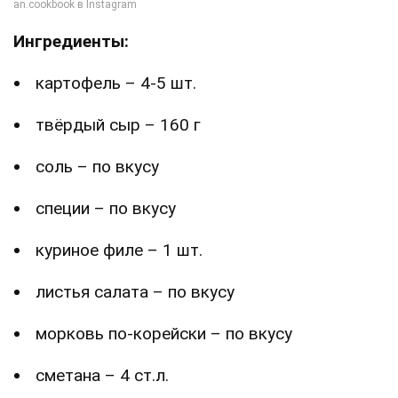
Ингредиенты:
картофель – 4-5 шт.
твёрдый сыр – 160 г
соль – по вкусу
специи – по вкусу
куриное филе – 1 шт.
листья салата – по вкусу
морковь по-корейски – по вкусу
сметана – 4 ст.л.