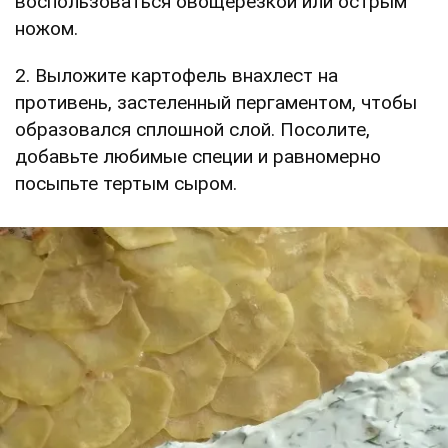
воспользоваться овощерезкой или острым
ножом.
2. Выложите картофель внахлест на
противень, застеленный пергаментом, чтобы
образовался сплошной слой. Посолите,
добавьте любимые специи и равномерно
посыпьте тертым сыром.