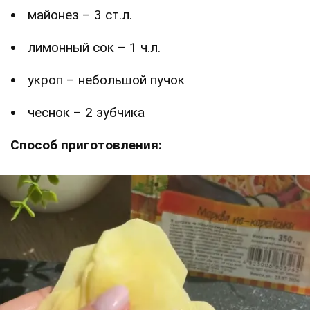
майонез – 3 ст.л.
лимонный сок – 1 ч.л.
укроп – небольшой пучок
чеснок – 2 зубчика
Способ приготовления: