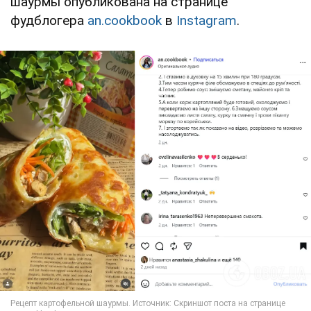
шаурмы опубликована на странице
фудблогера
an.cookbook
в
Instagram
.