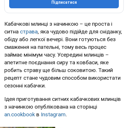
Підписатися
Кабачкові млинці з начинкою – це проста і
ситна
страва
, яка чудово підійде для сніданку,
обіду або легкої вечері. Вони готуються без
смаження на пательні, тому весь процес
займає мінімум часу. Усередині млинців –
апетитне поєднання сиру та ковбаси, яке
робить страву ще більш соковитою. Такий
рецепт стане чудовим способом використати
сезонні кабачки.
Ідея приготування ситних кабачкових млинців
з начинкою опублікована на сторінці
an.cookbook
в
Instagram
.