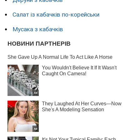
Салат із кабачків по-корейськи
Мусака з кабачків