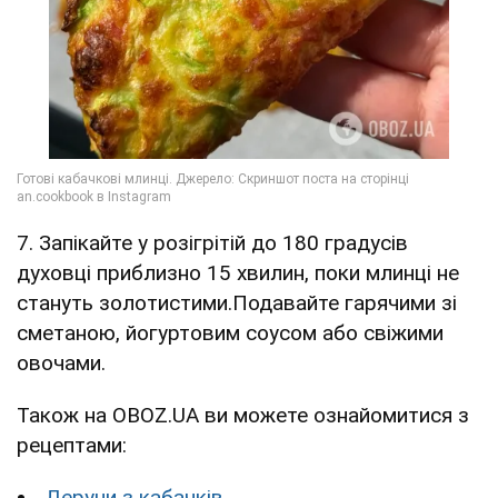
7. Запікайте у розігрітій до 180 градусів
духовці приблизно 15 хвилин, поки млинці не
стануть золотистими.Подавайте гарячими зі
сметаною, йогуртовим соусом або свіжими
овочами.
Також на OBOZ.UA ви можете ознайомитися з
рецептами:
Деруни з кабачків