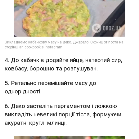
4. До кабачків додайте яйце, натертий сир,
ковбасу, борошно та розпушувач.
5. Ретельно перемішайте масу до
однорідності.
6. Деко застеліть пергаментом і ложкою
викладіть невеликі порції тіста, формуючи
акуратні круглі млинці.