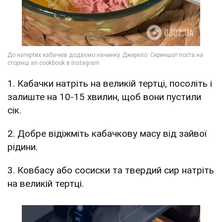
1. Кабачки натріть на великій тертці, посоліть і
залиште на 10-15 хвилин, щоб вони пустили
сік.
2. Добре відіжміть кабачкову масу від зайвої
рідини.
3. Ковбасу або сосиски та твердий сир натріть
на великій тертці.