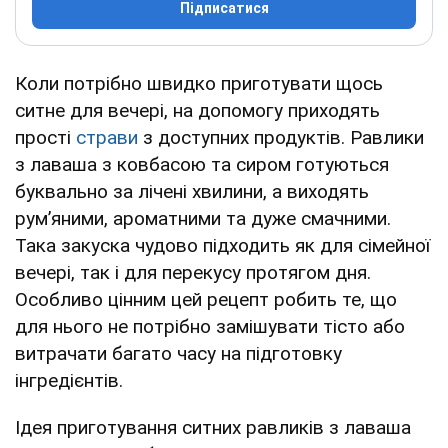
Підписатися
Коли потрібно швидко приготувати щось
ситне для вечері, на допомогу приходять
прості
страви
з доступних продуктів. Равлики
з лаваша з ковбасою та сиром готуються
буквально за лічені хвилини, а виходять
рум’яними, ароматними та дуже смачними.
Така закуска чудово підходить як для сімейної
вечері, так і для перекусу протягом дня.
Особливо цінним цей рецепт робить те, що
для нього не потрібно замішувати тісто або
витрачати багато часу на підготовку
інгредієнтів.
Ідея приготування ситних равликів з лаваша