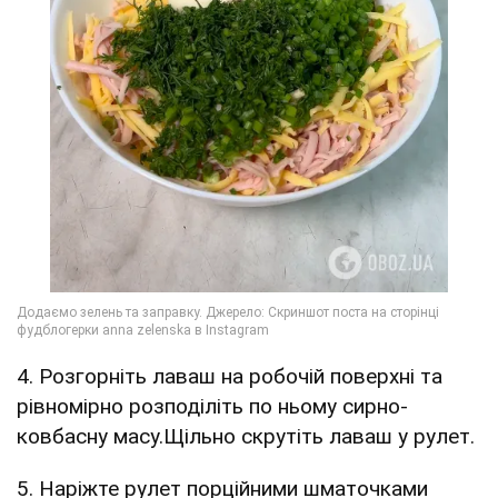
4. Розгорніть лаваш на робочій поверхні та
рівномірно розподіліть по ньому сирно-
ковбасну масу.Щільно скрутіть лаваш у рулет.
5. Наріжте рулет порційними шматочками