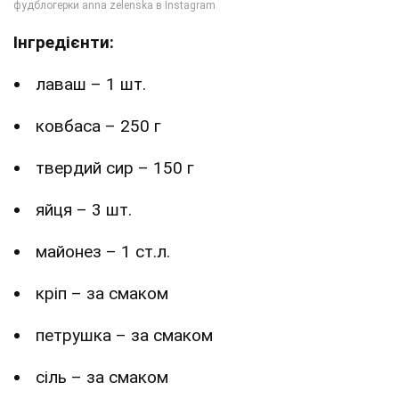
Інгредієнти:
лаваш – 1 шт.
ковбаса – 250 г
твердий сир – 150 г
яйця – 3 шт.
майонез – 1 ст.л.
кріп – за смаком
петрушка – за смаком
сіль – за смаком