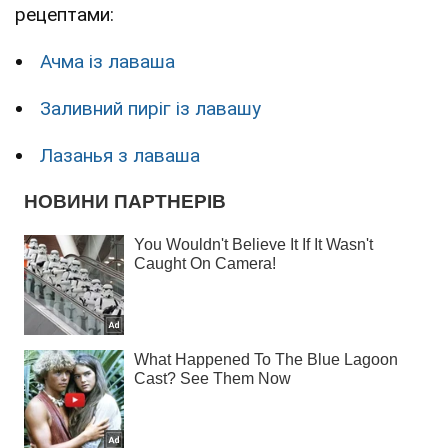
рецептами:
Ачма із лаваша
Заливний пиріг із лавашу
Лазанья з лаваша