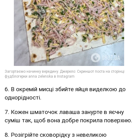
6. В окремій мисці збийте яйця виделкою до
однорідності.
7. Кожен шматочок лаваша занурте в яєчну
суміш так, щоб вона добре покрила поверхню.
8. Розігрійте сковорідку з невеликою