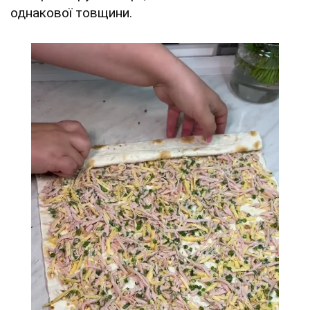
однакової товщини.