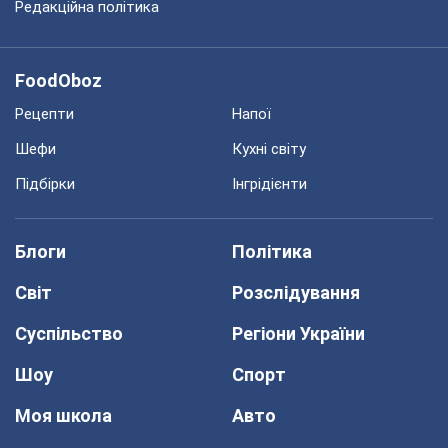
Редакційна політика
FoodOboz
Рецепти
Напої
Шефи
Кухні світу
Підбірки
Інгрідієнти
Блоги
Політика
Світ
Розслідування
Суспільство
Регіони України
Шоу
Спорт
Моя школа
Авто