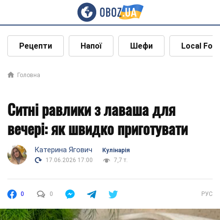
Рецепти
Напої
Шефи
Local Foo
Головна
Ситні равлики з лаваша для
вечері: як швидко приготувати
Катерина Ягович
Кулінарія
17.06.2026 17:00
7,7 т.
0
0
РУС