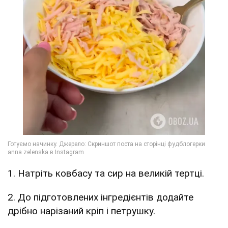
1. Натріть ковбасу та сир на великій тертці.
2. До підготовлених інгредієнтів додайте
дрібно нарізаний кріп і петрушку.