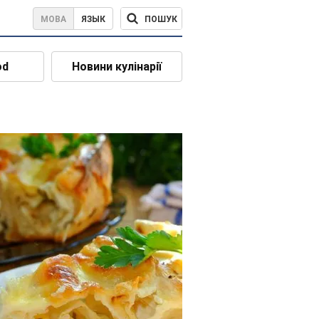
ПОШУК
МОВА
ЯЗЫК
od
Новини кулінарії