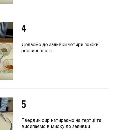
4
Додаємо до заливки чотири ложки
рослинної олії.
5
Твердий сир натираємо на тертці та
висипаємо в миску до заливки.