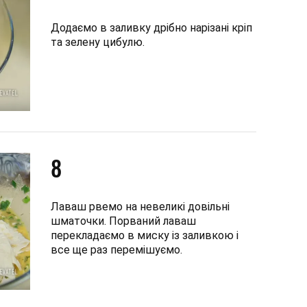
Додаємо в заливку дрібно нарізані кріп
та зелену цибулю.
8
Лаваш рвемо на невеликі довільні
шматочки. Порваний лаваш
перекладаємо в миску із заливкою і
все ще раз перемішуємо.