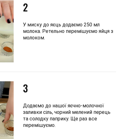
2
У миску до яєць додаємо 250 мл
молока. Ретельно перемішуємо яйця з
молоком.
3
Додаємо до нашої яєчно-молочної
заливки сіль, чорний мелений перець
та солодку паприку. Ще раз все
перемішуємо.