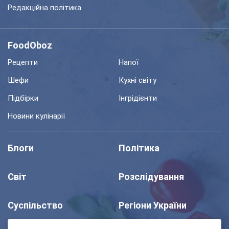
Редакційна політика
FoodOboz
Рецепти
Напої
Шефи
Кухні світу
Підбірки
Інгрідієнти
Новини кулінарії
Блоги
Політика
Світ
Розслідування
Суспільство
Регіони України