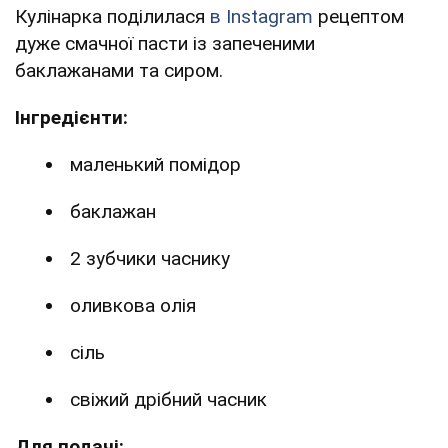
Кулінарка поділилася
в Instagram
рецептом
дуже смачної пасти із запеченими
баклажанами та сиром.
Інгредієнти:
маленький помідор
баклажан
2 зубчики часнику
оливкова олія
сіль
свіжий дрібний часник
Для подачі: