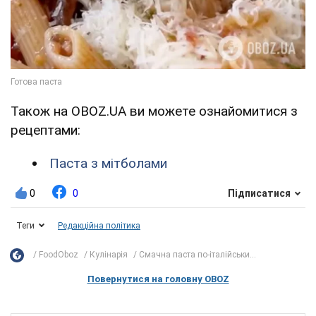
Також на OBOZ.UA ви можете ознайомитися з
рецептами:
Паста з мітболами
0
0
Підписатися
Теги
Редакційна політика
FoodOboz
Кулінарія
Смачна паста по-італійськи...
Повернутися на головну OBOZ