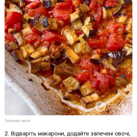
2. Відваріть макарони, додайте запечені овочі,