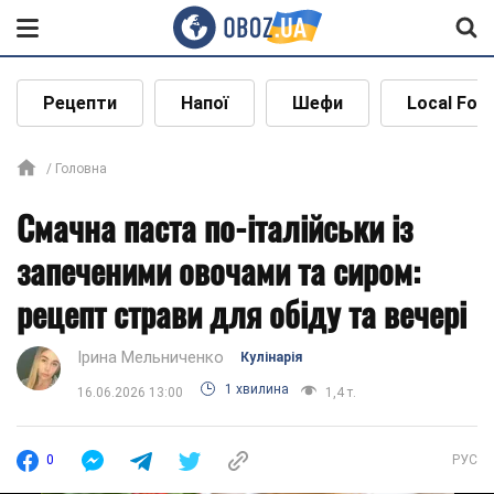
Рецепти
Напої
Шефи
Local Foo
Головна
Смачна паста по-італійськи із
запеченими овочами та сиром:
рецепт страви для обіду та вечері
Ірина Мельниченко
Кулінарія
1 хвилина
16.06.2026 13:00
1,4 т.
0
РУС