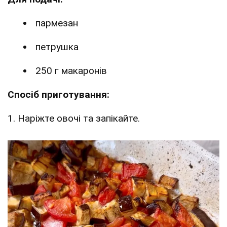
пармезан
петрушка
250 г макаронів
Спосіб приготування:
1. Наріжте овочі та запікайте.