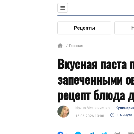
Рецепты
Главная
Вкусная паста 
запеченными о
рецепт блюда д
Ирина Мельниченко
Кулинари
1 минута
16.06.2026 13:00