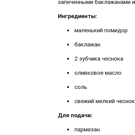
запеченными баклажанами 
Ингредиенты:
маленький помидор
баклажан
2 зубчика чеснока
оливковое масло
соль
свежий мелкий чеснок
Для подачи:
пармезан