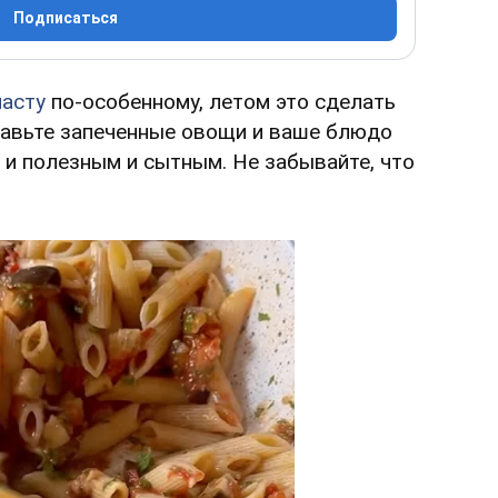
Подписаться
пасту
по-особенному, летом это сделать
бавьте запеченные овощи и ваше блюдо
о и полезным и сытным. Не забывайте, что