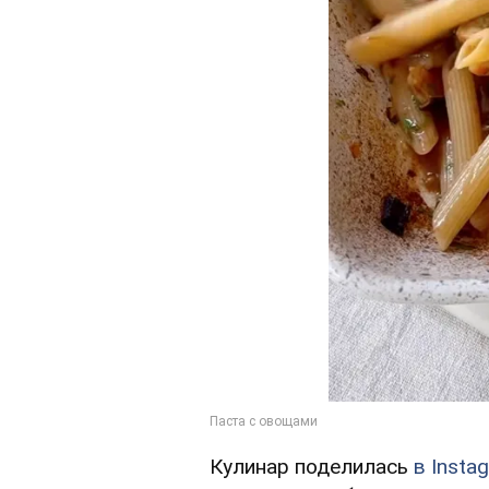
Кулинар поделилась
в Insta