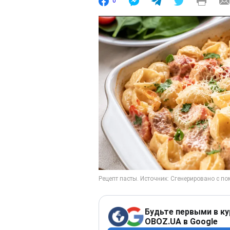
0
Будьте первыми в ку
OBOZ.UA в Google