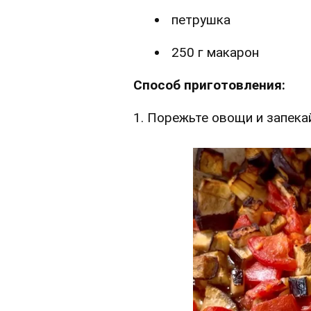
петрушка
250 г макарон
Способ приготовления:
1. Порежьте овощи и запека