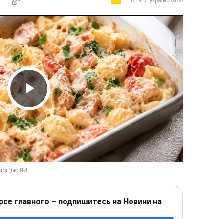
Читати українською
Play Video
рсе главного – подпишитесь на Новини на