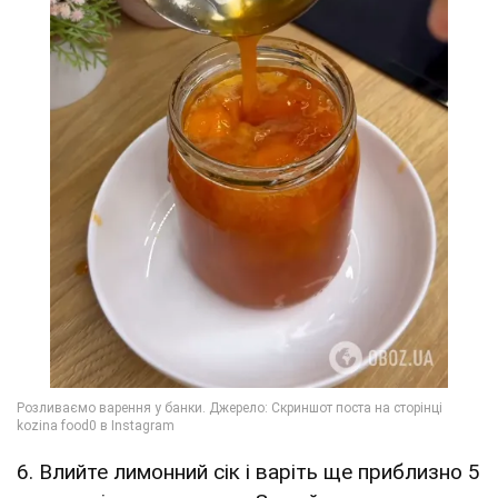
6. Влийте лимонний сік і варіть ще приблизно 5