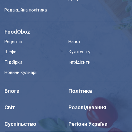
Редакційна політика
FoodOboz
Рецепти
Напої
Шефи
Кухні світу
Підбірки
Інгрідієнти
Новини кулінарії
Блоги
Політика
Світ
Розслідування
Суспільство
Регіони України