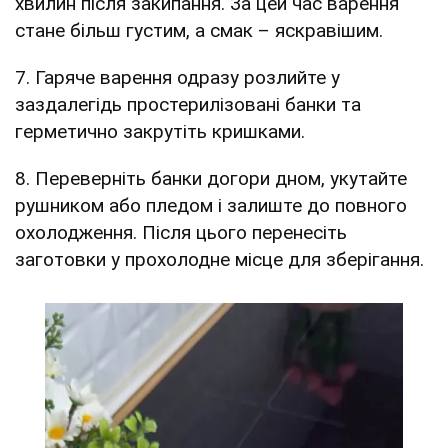
хвилин після закипання. За цей час варення
стане більш густим, а смак – яскравішим.
7. Гаряче варення одразу розлийте у
заздалегідь простерилізовані банки та
герметично закрутіть кришками.
8. Переверніть банки догори дном, укутайте
рушником або пледом і залиште до повного
охолодження. Після цього перенесіть
заготовки у прохолодне місце для зберігання.