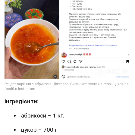
Інгредієнти:
абрикоси – 1 кг.
цукор – 700 г