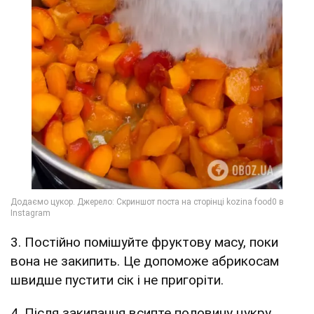
3. Постійно помішуйте фруктову масу, поки
вона не закипить. Це допоможе абрикосам
швидше пустити сік і не пригоріти.
4. Після закипання всипте половину цукру.