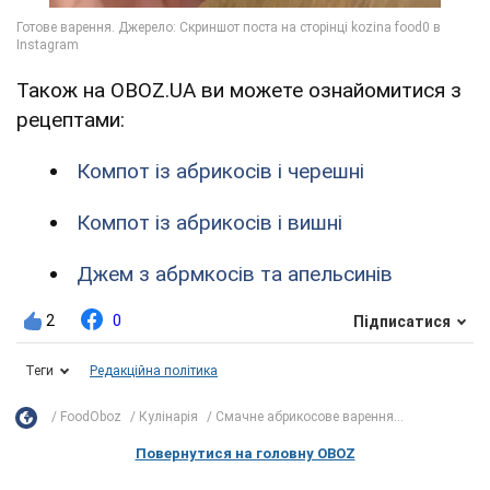
Також на OBOZ.UA ви можете ознайомитися з
рецептами:
Компот із абрикосів і черешні
Компот із абрикосів і вишні
Джем з абрмкосів та апельсинів
2
0
Підписатися
Теги
Редакційна політика
FoodOboz
Кулінарія
Смачне абрикосове варення...
Повернутися на головну OBOZ