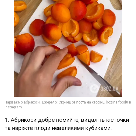
1. Абрикоси добре помийте, видаліть кісточки
та наріжте плоди невеликими кубиками.