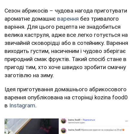
Сезон абрикосів – чудова нагода приготувати
ароматне домашнє
варення
без тривалого
варіння. Для цього рецепта не знадобиться
велика каструля, адже все легко готується на
звичайній сковорідці або в сотейнику. Варення
виходить густим, насиченим і чудово зберігає
природний смак фруктів. Такий спосіб стане в
пригоді тим, хто хоче швидко зробити смачну
заготівлю на зиму.
Ідея приготування домашнього абрикосового
варення опублікована на сторінці kozina food0
в
Instagram
.