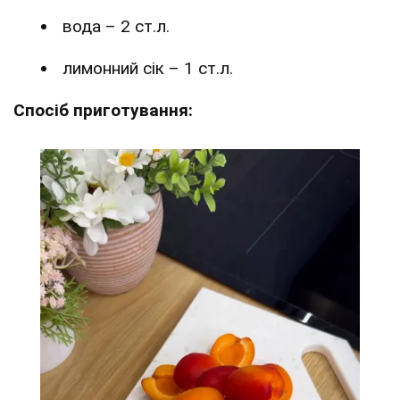
вода – 2 ст.л.
лимонний сік – 1 ст.л.
Спосіб приготування: