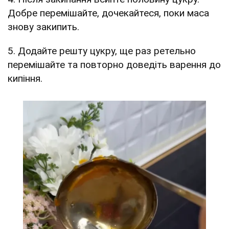
Добре перемішайте, дочекайтеся, поки маса
знову закипить.
5. Додайте решту цукру, ще раз ретельно
перемішайте та повторно доведіть варення до
кипіння.