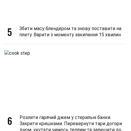
5
Збити масу блендером та знову поставити на
плиту. Варити з моменту закипання 15 хвилин.
6
Розлити гарячий джем у стерильні банки.
Закрити кришками. Перевернути тари догори
дном, укутати чимось теплим та залишити до