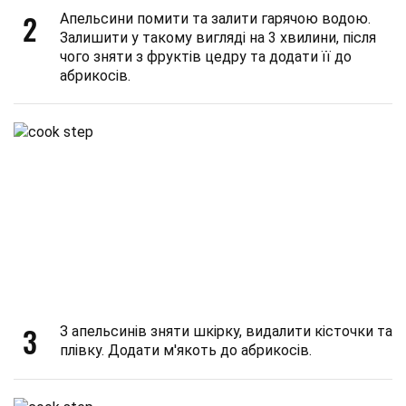
2
Апельсини помити та залити гарячою водою.
Залишити у такому вигляді на 3 хвилини, після
чого зняти з фруктів цедру та додати її до
абрикосів.
3
З апельсинів зняти шкірку, видалити кісточки та
плівку. Додати м'якоть до абрикосів.