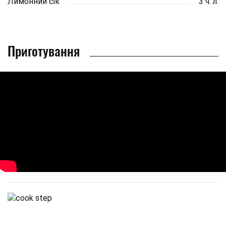
Лимонний сік
3 ч. л.
Приготування