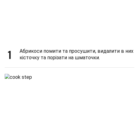
1
Абрикоси помити та просушити, видалити в них
кісточку та порізати на шматочки.