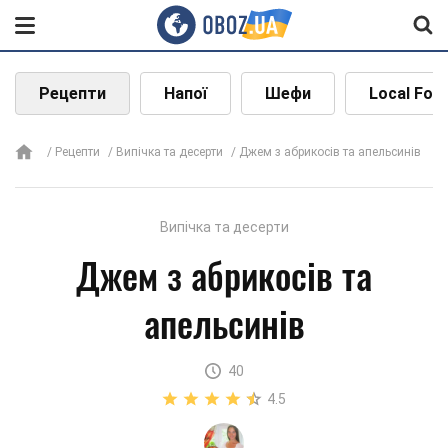
Рецепти
Напої
Шефи
Local Foo
Рецепти
Випічка та десерти
Джем з абрикосів та апельсинів
Випічка та десерти
Джем з абрикосів та
апельсинів
40
4.5