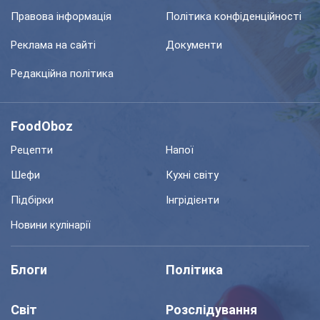
Правова інформація
Політика конфіденційності
Реклама на сайті
Документи
Редакційна політика
FoodOboz
Рецепти
Напої
Шефи
Кухні світу
Підбірки
Інгрідієнти
Новини кулінарії
Блоги
Політика
Світ
Розслідування