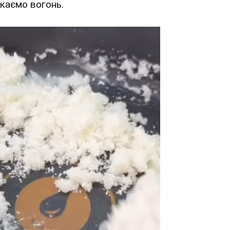
икаємо вогонь.