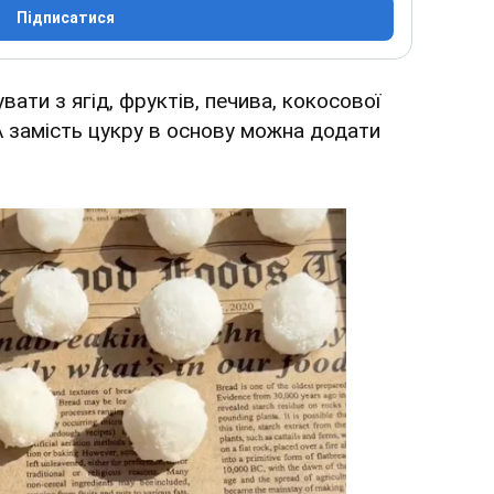
Підписатися
вати з ягід, фруктів, печива, кокосової
 А замість цукру в основу можна додати