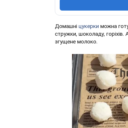
Домашні
цукерки
можна готу
стружки, шоколаду, горіхів.
згущене молоко.