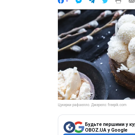
0
Будьте першими у ку
OBOZ.UA у Google