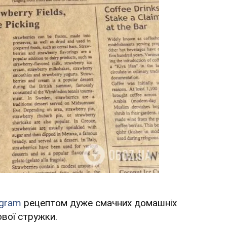
agram
рецептом дуже смачних домашніх
вої стружки.