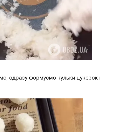
мо, одразу формуємо кульки цукерок і