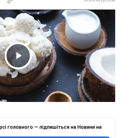
Читать на русском
Play Video
рсі головного — підпишіться на Новини на