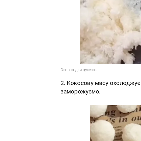
2. Кокосову масу охолоджує
заморожуємо.