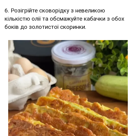
6. Розігрійте сковорідку з невеликою
кількістю олії та обсмажуйте кабачки з обох
боків до золотистої скоринки.