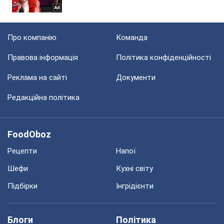
Про компанію
Команда
Правова інформація
Політика конфіденційності
Реклама на сайті
Документи
Редакційна політика
FoodOboz
Рецепти
Напої
Шефи
Кухні світу
Підбірки
Інгрідієнти
Блоги
Політика