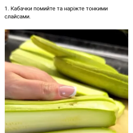
1. Кабачки помийте та наріжте тонкими
слайсами.