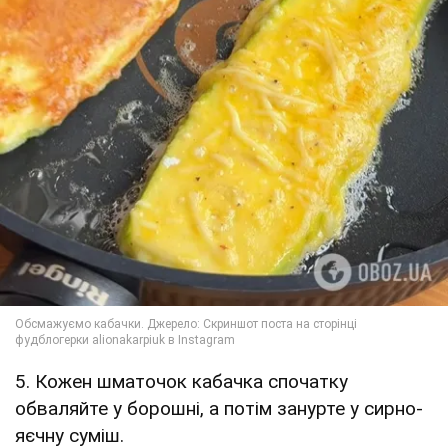
5. Кожен шматочок кабачка спочатку
обваляйте у борошні, а потім занурте у сирно-
яєчну суміш.