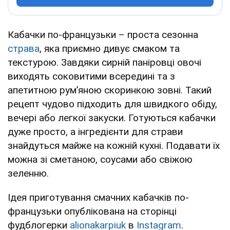
Кабачки по-французьки – проста сезонна
страва
, яка приємно дивує смаком та
текстурою. Завдяки сирній паніровці овочі
виходять соковитими всередині та з
апетитною рум’яною скоринкою зовні. Такий
рецепт чудово підходить для швидкого обіду,
вечері або легкої закуски. Готуються кабачки
дуже просто, а інгредієнти для страви
знайдуться майже на кожній кухні. Подавати їх
можна зі сметаною, соусами або свіжою
зеленню.
Ідея приготування смачних кабачків по-
французьки опублікована на сторінці
фудблогерки
alionakarpiuk
в
Instagram
.