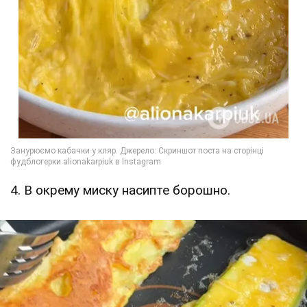
4. В окрему миску насипте борошно.