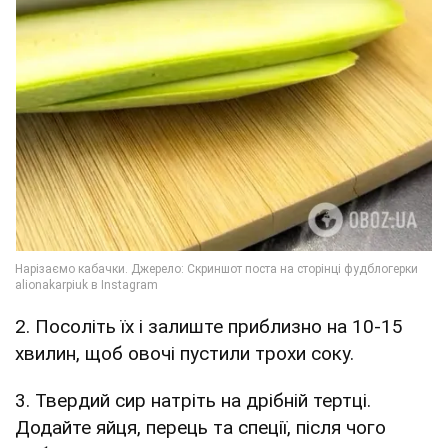
2. Посоліть їх і залиште приблизно на 10-15
хвилин, щоб овочі пустили трохи соку.
3. Твердий сир натріть на дрібній тертці.
Додайте яйця, перець та спеції, після чого