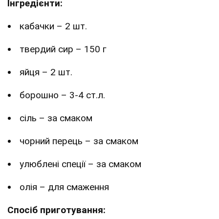
Інгредієнти:
кабачки – 2 шт.
твердий сир – 150 г
яйця – 2 шт.
борошно – 3-4 ст.л.
сіль – за смаком
чорний перець – за смаком
улюблені спеції – за смаком
олія – для смаження
Спосіб приготування: