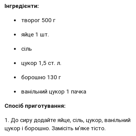
Інгредієнти:
творог 500 г
яйце 1 шт.
сіль
цукор 1,5 ст. л.
борошно 130 г
ванільний цукор 1 пачка
Спосіб приготування:
1. До сиру додайте яйце, сіль, цукор, ванільний
цукор і борошно. Замісіть м'яке тісто.