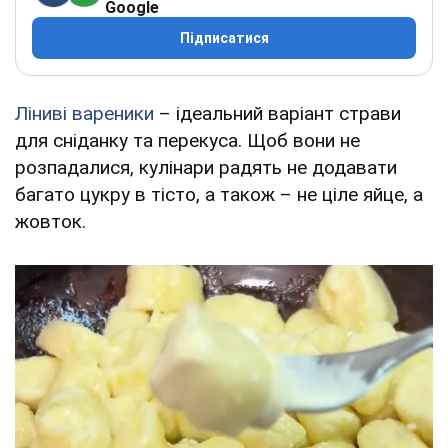
Google
Підписатися
Ліниві вареники
– ідеальний варіант страви
для сніданку та перекуса. Щоб вони не
розпадалися, кулінари радять не додавати
багато цукру в тісто, а також – не ціле яйце, а
жовток.