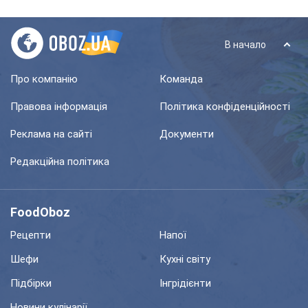
В начало
Про компанію
Команда
Правова інформація
Політика конфіденційності
Реклама на сайті
Документи
Редакційна політика
FoodOboz
Рецепти
Напої
Шефи
Кухні світу
Підбірки
Інгрідієнти
Новини кулінарії