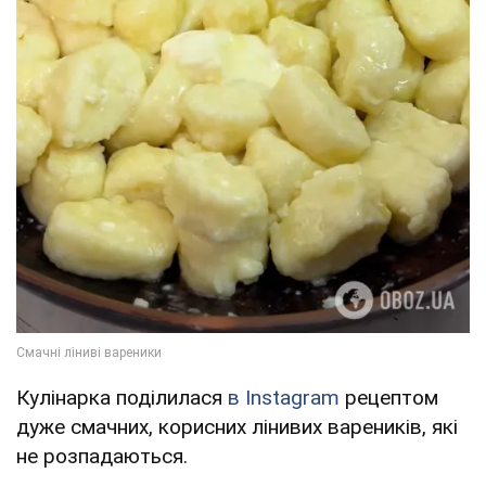
Кулінарка поділилася
в Instagram
рецептом
дуже смачних, корисних лінивих вареників, які
не розпадаються.