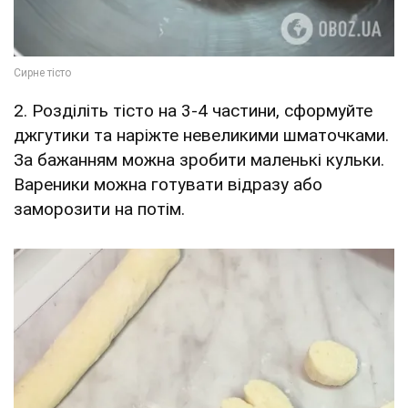
2. Розділіть тісто на 3-4 частини, сформуйте
джгутики та наріжте невеликими шматочками.
За бажанням можна зробити маленькі кульки.
Вареники можна готувати відразу або
заморозити на потім.