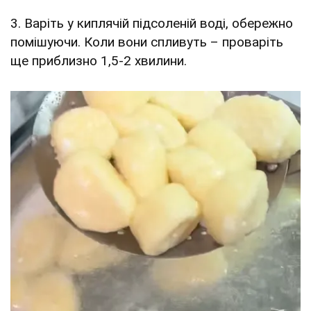
3. Варіть у киплячій підсоленій воді, обережно
помішуючи. Коли вони спливуть – проваріть
ще приблизно 1,5-2 хвилини.