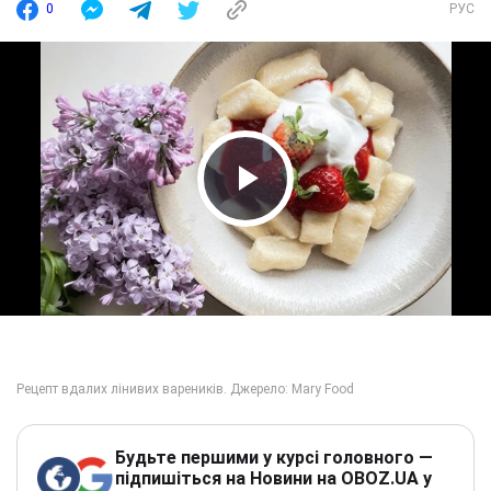
0
РУС
Play Video
Будьте першими у курсі головного —
підпишіться на Новини на OBOZ.UA у