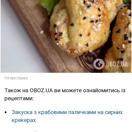
Також на OBOZ.UA ви можете ознайомитись із
рецептами:
Закуска з крабовими паличками на сирних
крекерах