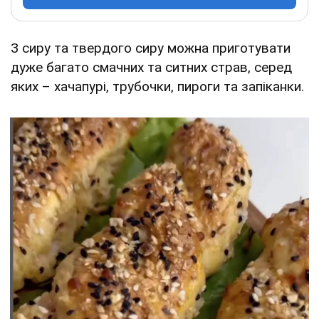
З сиру та твердого сиру можна приготувати
дуже багато смачних та ситних страв, серед
яких – хачапурі, трубочки, пироги та запіканки.