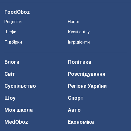
FoodOboz
Рецепти
Напої
Шефи
Кухні світу
Підбірки
Інгрідієнти
Блоги
Політика
Світ
Розслідування
Суспільство
Регіони України
Шоу
Спорт
Моя школа
Авто
MedOboz
Економіка