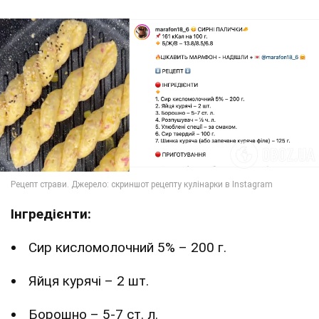
Інгредієнти:
Сир кисломолочний 5% – 200 г.
Яйця курячі – 2 шт.
Борошно – 5-7 ст. л.