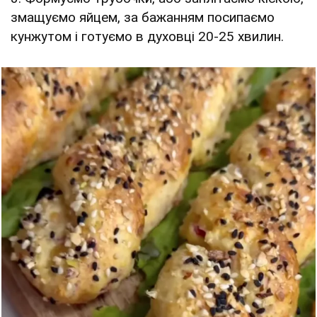
змащуємо яйцем, за бажанням посипаємо
кунжутом і готуємо в духовці 20-25 хвилин.