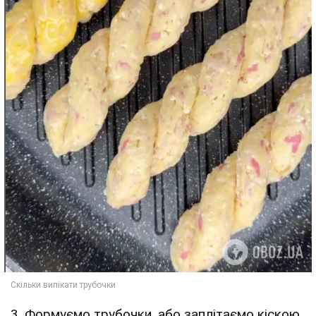
3. Формуємо трубочки, або заплітаємо кіскою,