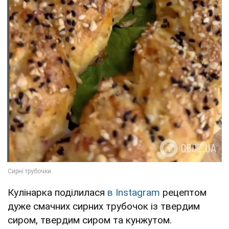
Кулінарка поділилася
в Instagram
рецептом
дуже смачних сирних трубочок із твердим
сиром, твердим сиром та кунжутом.