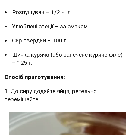
Розпушувач – 1/2 ч. л.
Улюблені спеції – за смаком
Сир твердий – 100 г.
Шинка куряча (або запечене куряче філе)
– 125 г.
Спосіб приготування:
1. До сиру додайте яйця, ретельно
перемішайте.