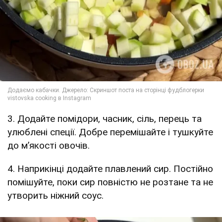
3. Додайте помідори, часник, сіль, перець та
улюблені спеції. Добре перемішайте і тушкуйте
до м’якості овочів.
4. Наприкінці додайте плавлений сир. Постійно
помішуйте, поки сир повністю не розтане та не
утворить ніжний соус.