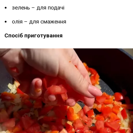
зелень – для подачі
олія – для смаження
Спосіб приготування