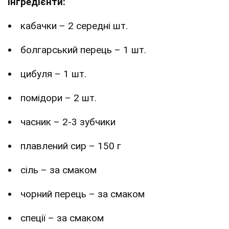
Інгредієнти:
кабачки – 2 середні шт.
болгарський перець – 1 шт.
цибуля – 1 шт.
помідори – 2 шт.
часник – 2-3 зубчики
плавлений сир – 150 г
сіль – за смаком
чорний перець – за смаком
спеції – за смаком