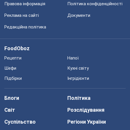
Правова інформація
Політика конфіденційності
Реклама на сайті
Документи
Редакційна політика
FoodOboz
Рецепти
Напої
Шефи
Кухні світу
Підбірки
Інгрідієнти
Блоги
Політика
Світ
Розслідування
Суспільство
Регіони України