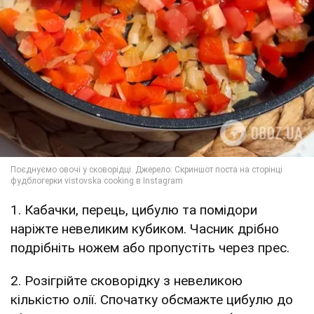
1. Кабачки, перець, цибулю та помідори
наріжте невеликим кубиком. Часник дрібно
подрібніть ножем або пропустіть через прес.
2. Розігрійте сковорідку з невеликою
кількістю олії. Спочатку обсмажте цибулю до