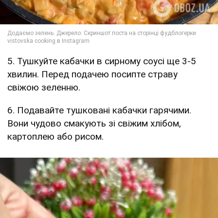
5. Тушкуйте кабачки в сирному соусі ще 3-5
хвилин. Перед подачею посипте страву
свіжою зеленню.
6. Подавайте тушковані кабачки гарячими.
Вони чудово смакують зі свіжим хлібом,
картоплею або рисом.