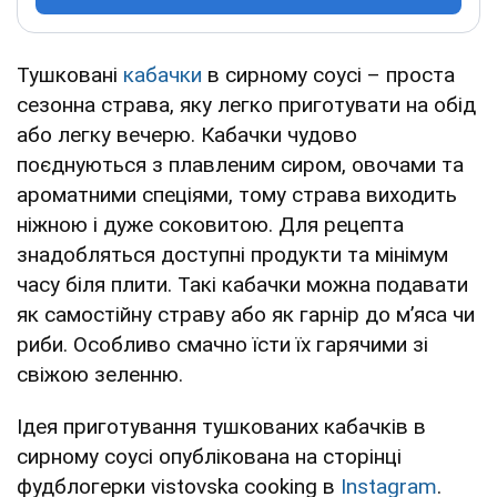
Тушковані
кабачки
в сирному соусі – проста
сезонна страва, яку легко приготувати на обід
або легку вечерю. Кабачки чудово
поєднуються з плавленим сиром, овочами та
ароматними спеціями, тому страва виходить
ніжною і дуже соковитою. Для рецепта
знадобляться доступні продукти та мінімум
часу біля плити. Такі кабачки можна подавати
як самостійну страву або як гарнір до м’яса чи
риби. Особливо смачно їсти їх гарячими зі
свіжою зеленню.
Ідея приготування тушкованих кабачків в
сирному соусі опублікована на сторінці
фудблогерки vistovska cooking в
Instagram
.