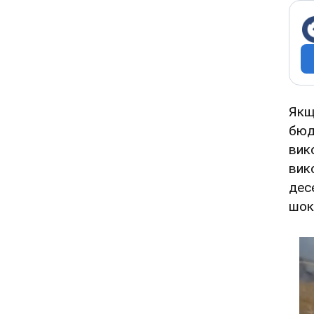
Якщ
бюд
вик
вик
дес
шок