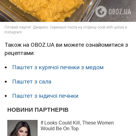
Також на OBOZ.UA ви можете ознайомитися з
рецептами:
Паштет з курячої печінки з медом
Паштет з сала
Паштет з індичої печінки