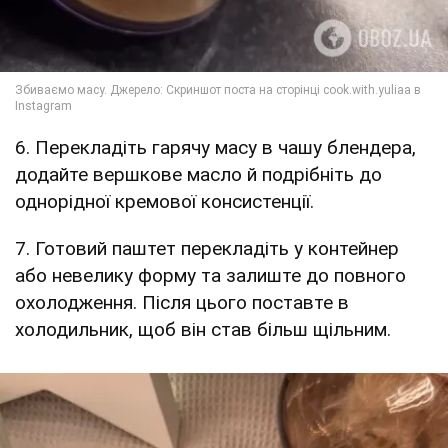
6. Перекладіть гарячу масу в чашу блендера,
додайте вершкове масло й подрібніть до
однорідної кремової консистенції.
7. Готовий паштет перекладіть у контейнер
або невелику форму та залиште до повного
охолодження. Після цього поставте в
холодильник, щоб він став більш щільним.