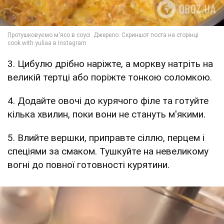
3. Цибулю дрібно наріжте, а моркву натріть на
великій тертці або поріжте тонкою соломкою.
4. Додайте овочі до курячого філе та готуйте
кілька хвилин, поки вони не стануть м'якими.
5. Влийте вершки, приправте сіллю, перцем і
спеціями за смаком. Тушкуйте на невеликому
вогні до повної готовності курятини.