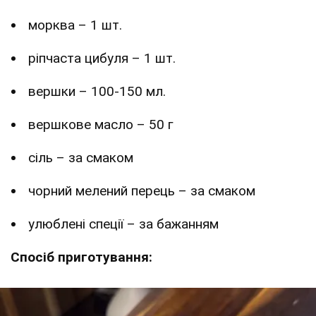
морква – 1 шт.
ріпчаста цибуля – 1 шт.
вершки – 100-150 мл.
вершкове масло – 50 г
сіль – за смаком
чорний мелений перець – за смаком
улюблені спеції – за бажанням
Спосіб приготування: