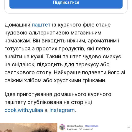
Підписатися
Домашній
паштет
із курячого філе стане
чудовою альтернативою магазинним
намазкам. Він виходить ніжним, ароматним і
готується з простих продуктів, які легко
знайти на кухні. Такий паштет чудово смакує
на сніданок, підходить для перекусу або
святкового столу. Найкраще подавати його зі
свіжим хлібом або хрусткими грінками.
Ідея приготування домашнього курячого
паштету опублікована на сторінці
cook.with.yuliaa
в
Instagram
.