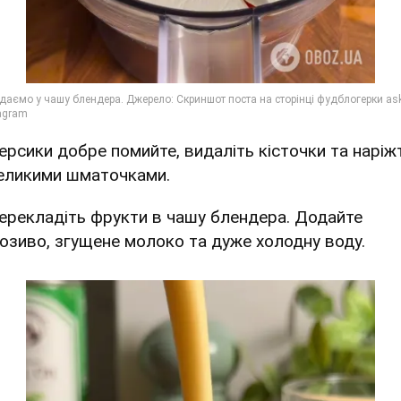
Персики добре помийте, видаліть кісточки та наріж
еликими шматочками.
Перекладіть фрукти в чашу блендера. Додайте
озиво, згущене молоко та дуже холодну воду.